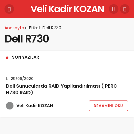
Veli Kadir KOZAN
Anasayfa
Etiket: Dell R730
Dell R730
SON YAZILAR
25/06/2020
Dell Sunucularda RAID Yapilandırılması ( PERC
H730 RAID)
Veli Kadir KOZAN
DEVAMINI OKU