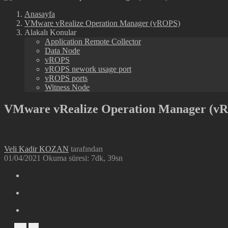
Anasayfa
VMware vRealize Operation Manager (vROPS)
Alakalı Konular
Application Remote Collector
Data Node
vROPS
vROPS nework usage port
vROPS ports
Witness Node
VMware vRealize Operation Manager (vR
Veli Kadir KOZAN
tarafından
01/04/2021
Okuma süresi: 7dk, 39sn