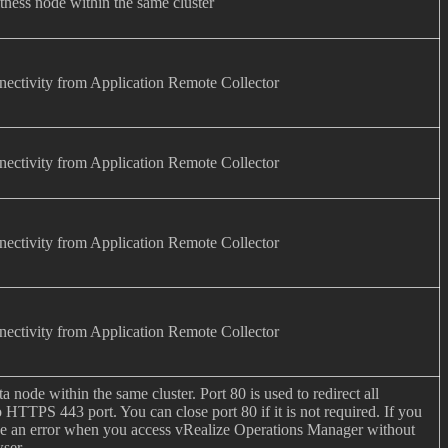
tness node within the same cluster
nectivity from Application Remote Collector
nectivity from Application Remote Collector
nectivity from Application Remote Collector
nectivity from Application Remote Collector
a node within the same cluster. Port 80 is used to redirect all
HTTPS 443 port. You can close port 80 if it is not required. If you
see an error when you access vRealize Operations Manager without
wser.