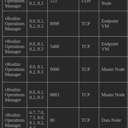
Operations
123
UDP
8.2, 8.3
Node
Manager
vRealize
8.0, 8.1,
Endpoint
Operations
8999
TCP
8.2, 8.3
VM
Manager
vRealize
8.0, 8.1,
Endpoint
Operations
5480
TCP
8.2, 8.3
VM
Manager
vRealize
8.0, 8.1,
Operations
9000
TCP
Master Node
8.2, 8.3
Manager
vRealize
8.0, 8.1,
Operations
8883
TCP
Master Node
8.2, 8.3
Manager
6.7, 7.0,
vRealize
7.5, 8.0,
Operations
80
TCP
Data Node
8.1, 8.2,
Manager
8.3