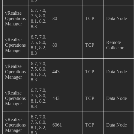
6.7, 7.0,
vRealize
7.5, 8.0,
Operations
80
TCP
Data Node
8.1, 8.2,
Manager
8.3
6.7, 7.0,
vRealize
7.5, 8.0,
Remote
Operations
80
TCP
8.1, 8.2,
Collector
Manager
8.3
6.7, 7.0,
vRealize
7.5, 8.0,
Operations
443
TCP
Data Node
8.1, 8.2,
Manager
8.3
6.7, 7.0,
vRealize
7.5, 8.0,
Operations
443
TCP
Data Node
8.1, 8.2,
Manager
8.3
6.7, 7.0,
vRealize
7.5, 8.0,
Operations
6061
TCP
Data Node
8.1, 8.2,
Manager
8.3