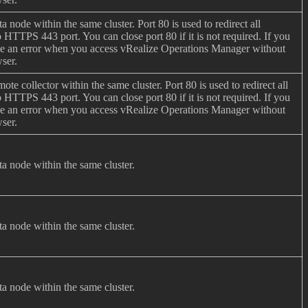
a node within the same cluster. Port 80 is used to redirect all
HTTPS 443 port. You can close port 80 if it is not required. If you
see an error when you access vRealize Operations Manager without
wser.
te collector within the same cluster. Port 80 is used to redirect all
HTTPS 443 port. You can close port 80 if it is not required. If you
see an error when you access vRealize Operations Manager without
wser.
ta node within the same cluster.
ta node within the same cluster.
ta node within the same cluster.