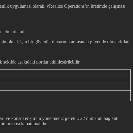
üvenlik uygulaması olarak, vRealize Operations’ın üretimde çalışması
çin kullanılır.
emin olmak için bir güvenlik duvarının arkasında güvende olmalıdırlar.
şekilde aşağıdaki portlar etkinleştirilebilir.
ı ve konsol erişimini yönetmeniz gerekir. 22 numaralı bağlantı
tı noktası kapatılmalıdır.