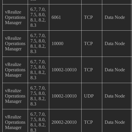
6.7, 7.0,
vRealize
7.5, 8.0,
Operations
6061
TCP
Data Node
8.1, 8.2,
Manager
8.3
6.7, 7.0,
vRealize
7.5, 8.0,
Operations
10000
TCP
Data Node
8.1, 8.2,
Manager
8.3
6.7, 7.0,
vRealize
7.5, 8.0,
Operations
10002-10010
TCP
Data Node
8.1, 8.2,
Manager
8.3
6.7, 7.0,
vRealize
7.5, 8.0,
Operations
10002-10010
UDP
Data Node
8.1, 8.2,
Manager
8.3
6.7, 7.0,
vRealize
7.5, 8.0,
Operations
20002-20010
TCP
Data Node
8.1, 8.2,
Manager
8.3