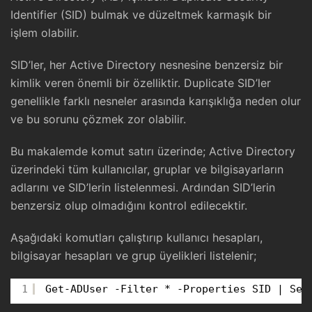
Identifier (SID) bulmak ve düzeltmek karmaşık bir
işlem olabilir.
SID’ler, her Active Directory nesnesine benzersiz bir
kimlik veren önemli bir özelliktir. Duplicate SID’ler
genellikle farklı nesneler arasında karışıklığa neden olur
ve bu sorunu çözmek zor olabilir.
Bu makalemde komut satırı üzerinde; Active Directory
üzerindeki tüm kullanıcılar, gruplar ve bilgisayarların
adlarını ve SID’lerin listelenmesi. Ardından SID’lerin
benzersiz olup olmadığını kontrol edilecektir.
Aşağıdaki komutları çalıştırıp kullanıcı hesapları,
bilgisayar hesapları ve grup üyelikleri listelenir;
1
Get-ADUser -Filter * -Properties SID | Sel