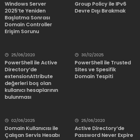
Windows Server
Group Policy ile IPv6
2025’te Yeniden
Devre Dışı Bırakmak
Başlatma Sonrası
Domain Controller
Erişim Sorunu
25/06/2020
30/12/2025
PowerShell ile Active
PowerShell ile Trusted
Directory’de
Sites ve Spesifik
extensionAttribute
Domain Tespiti
değerleri boş olan
kullanıcı hesaplarının
bulunması
02/06/2025
25/06/2020
Domain Kullanıcısı ile
Active Directory’de
Çalışan Servis Hesabı
Password Never Expire