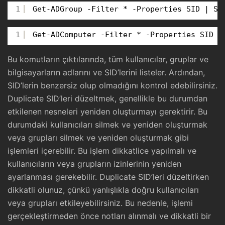
1
Get-ADGroup -Filter * -Properties SID | Se
1
Get-ADComputer -Filter * -Properties SID |
Bu komutların çıktılarında, tüm kullanıcılar, gruplar ve
bilgisayarların adlarını ve SID’lerini listeler. Ardından,
SID’lerin benzersiz olup olmadığını kontrol edebilirsiniz.
Duplicate SID’leri düzeltmek, genellikle bu durumdan
etkilenen nesneleri yeniden oluşturmayı gerektirir. Bu
durumdaki kullanıcıları silmek ve yeniden oluşturmak
veya grupları silmek ve yeniden oluşturmak gibi
işlemleri içerebilir. Bu işlem dikkatlice yapılmalı ve
kullanıcıların veya grupların izinlerinin yeniden
ayarlanması gerekebilir. Duplicate SID’leri düzeltirken
dikkatli olunuz, çünkü yanlışlıkla doğru kullanıcıları
veya grupları etkileyebilirsiniz. Bu nedenle, işlemi
gerçekleştirmeden önce notları alınmalı ve dikkatli bir