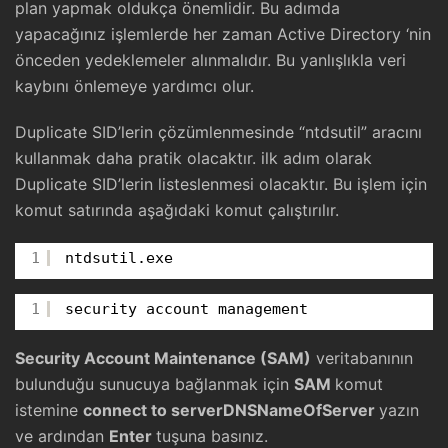
plan yapmak oldukça önemlidir. Bu adımda
yapacağınız işlemlerde her zaman Active Directory ‘nin
önceden yedeklemeler alınmalıdır. Bu yanlışlıkla veri
kaybını önlemeye yardımcı olur.
Duplicate SID’lerin çözümlenmesinde “ntdsutil” aracını
kullanmak daha pratik olacaktır. ilk adım olarak
Duplicate SID’lerin listeslenmesi olacaktır. Bu işlem için
komut satırında aşağıdaki komut çalıştırılır.
1
ntdsutil.exe
1
security account management
Security Account Maintenance (SAM)
veritabanının
bulunduğu sunucuya bağlanmak için
SAM
komut
istemine
connect to serverDNSNameOfServer
yazın
ve ardından
Enter
tuşuna basınız.