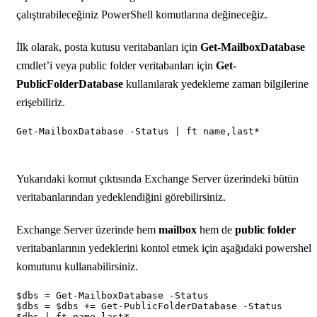
çalıştırabileceğiniz PowerShell komutlarına değineceğiz.
İlk olarak, posta kutusu veritabanları için
Get-MailboxDatabase
cmdlet’i veya public folder veritabanları için
Get-
PublicFolderDatabase
kullanılarak yedekleme zaman bilgilerine
erişebiliriz.
Yukarıdaki komut çıktısında Exchange Server üzerindeki bütün
veritabanlarından yedeklendiğini görebilirsiniz.
Exchange Server üzerinde hem
mailbox
hem de
public folder
veritabanlarının yedeklerini kontol etmek için aşağıdaki powershell
komutunu kullanabilirsiniz.
$dbs = Get-MailboxDatabase -Status

$dbs = $dbs += Get-PublicFolderDatabase -Status
