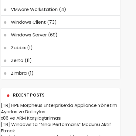
VMware Workstation
(4)
Windows Client
(73)
Windows Server
(69)
Zabbix
(1)
Zerto
(11)
Zimbra
(1)
RECENT POSTS
[TR] HPE Morpheus Enterprise’da Appliance Yönetim
Ayarları ve Detayları
x86 ve ARM Karşılaştırılması
[TR] Windows’ta “Nihai Performans” Modunu Aktif
Etmek