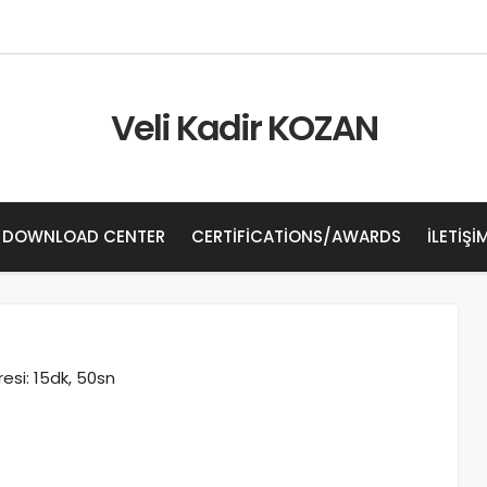
Veli Kadir KOZAN
DOWNLOAD CENTER
CERTIFICATIONS/AWARDS
İLETIŞI
si: 15dk, 50sn