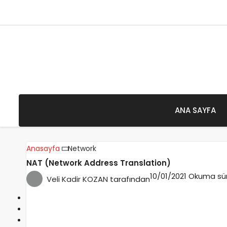
7 Ağustos 2026 - Cuma
ANA SAYFA
Anasayfa
Network
NAT (Network Address Translation)
10/01/2021
Okuma süre
Veli Kadir KOZAN
tarafından