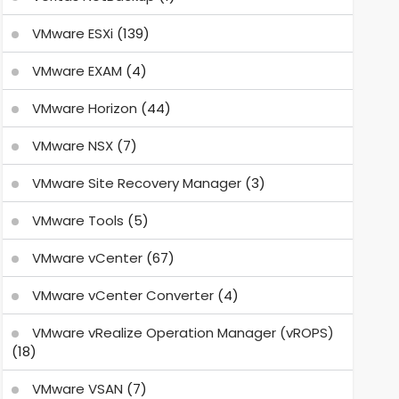
VMware ESXi
(139)
VMware EXAM
(4)
VMware Horizon
(44)
VMware NSX
(7)
VMware Site Recovery Manager
(3)
VMware Tools
(5)
VMware vCenter
(67)
VMware vCenter Converter
(4)
VMware vRealize Operation Manager (vROPS)
(18)
VMware VSAN
(7)