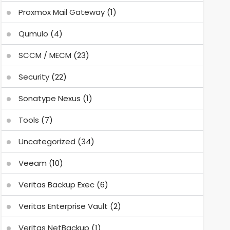
Proxmox Mail Gateway
(1)
Qumulo
(4)
SCCM / MECM
(23)
Security
(22)
Sonatype Nexus
(1)
Tools
(7)
Uncategorized
(34)
Veeam
(10)
Veritas Backup Exec
(6)
Veritas Enterprise Vault
(2)
Veritas NetBackup
(1)