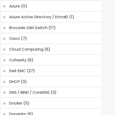
Azure
(11)
Azure Active Directory / EntraID
(1)
Brocade SAN Switch
(17)
Cisco
(7)
Cloud Computing
(6)
Cohesity
(6)
Dell-EMC
(27)
DHCP
(3)
DNS / BIND / CoreDNS
(3)
Docker
(5)
Donanim
(6)