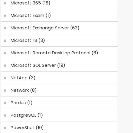
Microsoft 365
(18)
Microsoft Exam
(1)
Microsoft Exchange Server
(63)
Microsoft IIS
(3)
Microsoft Remote Desktop Protocol
(6)
Microsoft SQL Server
(19)
NetApp
(3)
Network
(8)
Pardus
(1)
PostgreSQL
(1)
PowerShell
(10)