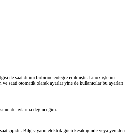
isi ile saat dilimi birbirine entegre edilmiştir. Linux işletim
h ve saati otomatik olarak ayarlar yine de kullanıcılar bu ayarları
sının detaylarına değinceğim.
aat çipidir. Bilgisayarın elektrik gücü kesildiğinde veya yeniden