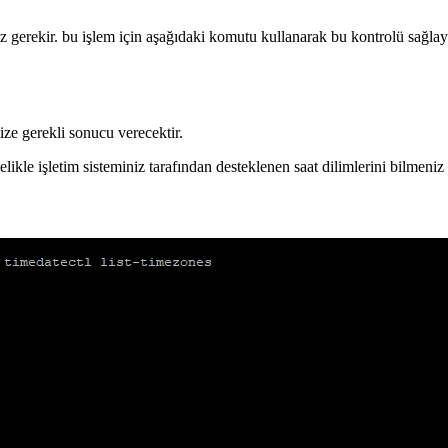
iz gerekir. bu işlem için aşağıdaki komutu kullanarak bu kontrolü sağlaya
ze gerekli sonucu verecektir.
celikle işletim sisteminiz tarafından desteklenen saat dilimlerini bilmeniz 