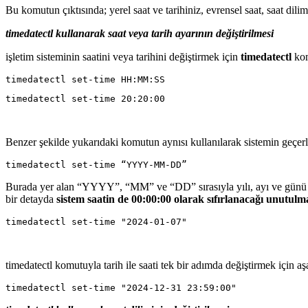
Bu komutun çıktısında; yerel saat ve tarihiniz, evrensel saat, saat dilimi 
timedatectl kullanarak saat veya tarih ayarının değiştirilmesi
işletim sisteminin saatini veya tarihini değiştirmek için
timedatectl
kom
Benzer şekilde yukarıdaki komutun aynısı kullanılarak sistemin geçerli t
Burada yer alan “YYYY”, “MM” ve “DD” sırasıyla yılı, ayı ve günü t
bir detayda
sistem saatin de 00:00:00 olarak sıfırlanacağı unutulm
timedatectl komutuyla tarih ile saati tek bir adımda değiştirmek için a