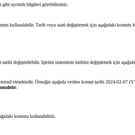
gibi ayrıntılı bilgileri görebilirsiniz.
utu kullanılabilir. Tarih veya saati değiştirmek için aşağıdaki komutu ku
arihi değiştirilebilir. İşletim sisteminin tarihini değiştirmek için aşağıd
emsil etmektedir. Örneğin aşağıda verilen komut tarihi 2024-02-07 (
amalıdır
.
şağıdaki komutu kullanabiliriz.