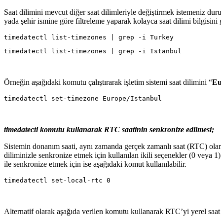
Saat dilimini mevcut diğer saat dilimleriyle değiştirmek istemeniz du
yada şehir ismine göre filtreleme yaparak kolayca saat dilimi bilgisini 
Örneğin aşağıdaki komutu çalıştırarak işletim sistemi saat dilimini “
Eu
timedatectl komutu kullanarak RTC saatinin senkronize edilmesi;
Sistemin donanım saati, aynı zamanda gerçek zamanlı saat (RTC) olar
diliminizle senkronize etmek için kullanılan ikili seçenekler (0 veya 1
ile senkronize etmek için ise aşağıdaki komut kullanılabilir.
Alternatif olarak aşağıda verilen komutu kullanarak RTC’yi yerel saat 