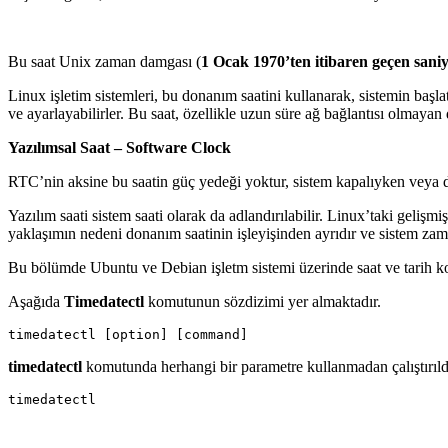
Bu saat Unix zaman damgası (
1 Ocak 1970’ten itibaren geçen saniy
Linux işletim sistemleri, bu donanım saatini kullanarak, sistemin başlat
ve ayarlayabilirler. Bu saat, özellikle uzun süre ağ bağlantısı olmaya
Yazılımsal Saat – Software Clock
RTC’nin aksine bu saatin güç yedeği yoktur, sistem kapalıyken veya dü
Yazılım saati sistem saati olarak da adlandırılabilir. Linux’taki geli
yaklaşımın nedeni donanım saatinin işleyişinden ayrıdır ve sistem z
Bu bölümde Ubuntu ve Debian işletm sistemi üzerinde saat ve tarih ko
Aşağıda
Timedatectl
komutunun sözdizimi yer almaktadır.
timedatectl
komutunda herhangi bir parametre kullanmadan çalıştırıldığı