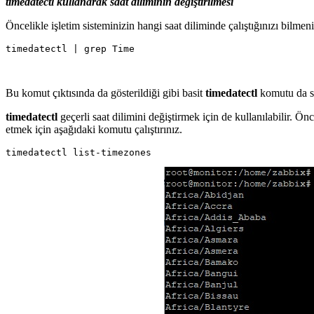
timedatectl kullanarak saat diliminin değiştirilmesi
Öncelikle işletim sisteminizin hangi saat diliminde çalıştığınızı bilmen
Bu komut çıktısında da gösterildiği gibi basit
timedatectl
komutu da si
timedatectl
geçerli saat dilimini değiştirmek için de kullanılabilir. Ön
etmek için aşağıdaki komutu çalıştırınız.