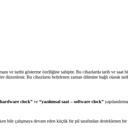
nı ve tarihi gösterme özelliğine sahiptir. Bu cihazlarda tarih ve saat bilg
göre düzenlenir. Bu cihazların belirlenen zaman dilimine bağlı olarak tari
 hardware clock”
ve
“yazılımsal saat – software clock”
yapılandırma
en bile çalışmaya devam eden küçük bir pil tarafından desteklenen bir s