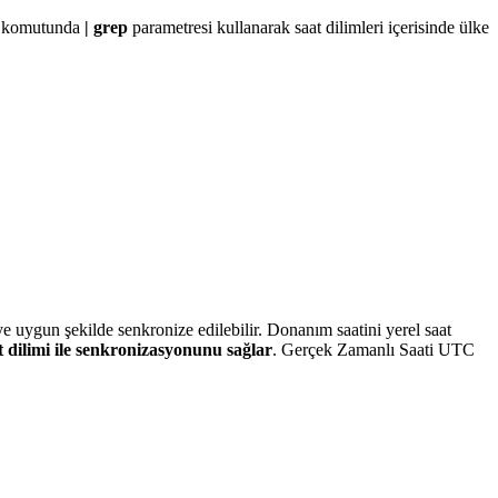
l
komutunda
| grep
parametresi kullanarak saat dilimleri içerisinde ülke
e uygun şekilde senkronize edilebilir. Donanım saatini yerel saat
t dilimi ile senkronizasyonunu sağlar
. Gerçek Zamanlı Saati UTC