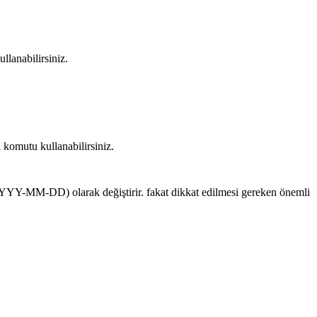
llanabilirsiniz.
a komutu kullanabilirsiniz.
YYYY-MM-DD) olarak değiştirir. fakat dikkat edilmesi gereken önemli