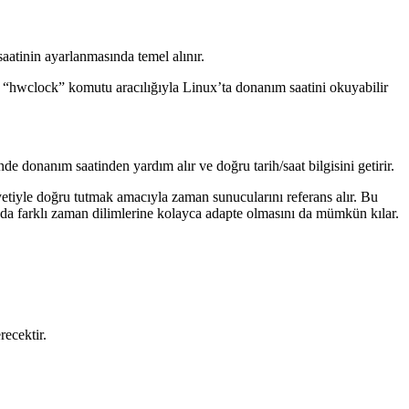
aatinin ayarlanmasında temel alınır.
ikle “hwclock” komutu aracılığıyla Linux’ta donanım saatini okuyabilir
donanım saatinden yardım alır ve doğru tarih/saat bilgisini getirir.
iyetiyle doğru tutmak amacıyla zaman sunucularını referans alır. Bu
da farklı zaman dilimlerine kolayca adapte olmasını da mümkün kılar.
recektir.