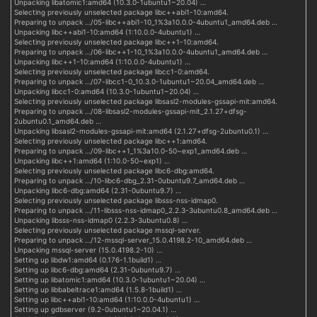
Unpacking libatomic1:amd64 (10.3.0-1ubuntu1~20.04) …
Selecting previously unselected package libc++abi1-10:amd64.
Preparing to unpack …/05-libc++abi1-10_1%3a10.0.0-4ubuntu1_amd64.deb …
Unpacking libc++abi1-10:amd64 (1:10.0.0-4ubuntu1) …
Selecting previously unselected package libc++1-10:amd64.
Preparing to unpack …/06-libc++1-10_1%3a10.0.0-4ubuntu1_amd64.deb …
Unpacking libc++1-10:amd64 (1:10.0.0-4ubuntu1) …
Selecting previously unselected package libcc1-0:amd64.
Preparing to unpack …/07-libcc1-0_10.3.0-1ubuntu1~20.04_amd64.deb …
Unpacking libcc1-0:amd64 (10.3.0-1ubuntu1~20.04) …
Selecting previously unselected package libsasl2-modules-gssapi-mit:amd64.
Preparing to unpack …/08-libsasl2-modules-gssapi-mit_2.1.27+dfsg-
2ubuntu0.1_amd64.deb …
Unpacking libsasl2-modules-gssapi-mit:amd64 (2.1.27+dfsg-2ubuntu0.1) …
Selecting previously unselected package libc++1:amd64.
Preparing to unpack …/09-libc++1_1%3a10.0-50~exp1_amd64.deb …
Unpacking libc++1:amd64 (1:10.0-50~exp1) …
Selecting previously unselected package libc6-dbg:amd64.
Preparing to unpack …/10-libc6-dbg_2.31-0ubuntu9.7_amd64.deb …
Unpacking libc6-dbg:amd64 (2.31-0ubuntu9.7) …
Selecting previously unselected package libsss-nss-idmap0.
Preparing to unpack …/11-libsss-nss-idmap0_2.2.3-3ubuntu0.8_amd64.deb …
Unpacking libsss-nss-idmap0 (2.2.3-3ubuntu0.8) …
Selecting previously unselected package mssql-server.
Preparing to unpack …/12-mssql-server_15.0.4198.2-10_amd64.deb …
Unpacking mssql-server (15.0.4198.2-10) …
Setting up libdw1:amd64 (0.176-1.1build1) …
Setting up libc6-dbg:amd64 (2.31-0ubuntu9.7) …
Setting up libatomic1:amd64 (10.3.0-1ubuntu1~20.04) …
Setting up libbabeltrace1:amd64 (1.5.8-1build1) …
Setting up libc++abi1-10:amd64 (1:10.0.0-4ubuntu1) …
Setting up gdbserver (9.2-0ubuntu1~20.04.1) …