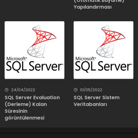
(Otomatik Büyüme)
Yapılandırması
24/04/2022
01/05/2022
SQL Server Evaluation
SQL Server Sistem
(Derleme) Kalan
Veritabanları
Süresinin
görüntülenmesi