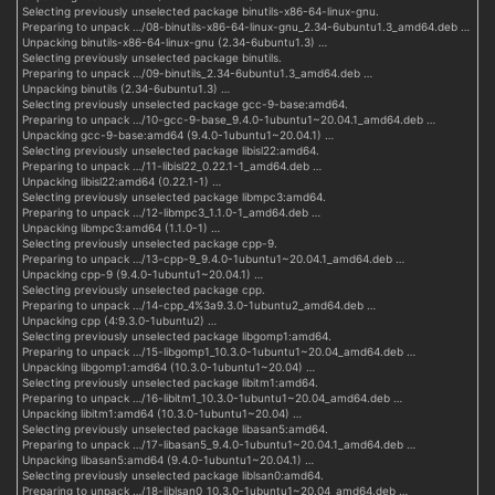
Selecting previously unselected package binutils-x86-64-linux-gnu.
Preparing to unpack …/08-binutils-x86-64-linux-gnu_2.34-6ubuntu1.3_amd64.deb …
Unpacking binutils-x86-64-linux-gnu (2.34-6ubuntu1.3) …
Selecting previously unselected package binutils.
Preparing to unpack …/09-binutils_2.34-6ubuntu1.3_amd64.deb …
Unpacking binutils (2.34-6ubuntu1.3) …
Selecting previously unselected package gcc-9-base:amd64.
Preparing to unpack …/10-gcc-9-base_9.4.0-1ubuntu1~20.04.1_amd64.deb …
Unpacking gcc-9-base:amd64 (9.4.0-1ubuntu1~20.04.1) …
Selecting previously unselected package libisl22:amd64.
Preparing to unpack …/11-libisl22_0.22.1-1_amd64.deb …
Unpacking libisl22:amd64 (0.22.1-1) …
Selecting previously unselected package libmpc3:amd64.
Preparing to unpack …/12-libmpc3_1.1.0-1_amd64.deb …
Unpacking libmpc3:amd64 (1.1.0-1) …
Selecting previously unselected package cpp-9.
Preparing to unpack …/13-cpp-9_9.4.0-1ubuntu1~20.04.1_amd64.deb …
Unpacking cpp-9 (9.4.0-1ubuntu1~20.04.1) …
Selecting previously unselected package cpp.
Preparing to unpack …/14-cpp_4%3a9.3.0-1ubuntu2_amd64.deb …
Unpacking cpp (4:9.3.0-1ubuntu2) …
Selecting previously unselected package libgomp1:amd64.
Preparing to unpack …/15-libgomp1_10.3.0-1ubuntu1~20.04_amd64.deb …
Unpacking libgomp1:amd64 (10.3.0-1ubuntu1~20.04) …
Selecting previously unselected package libitm1:amd64.
Preparing to unpack …/16-libitm1_10.3.0-1ubuntu1~20.04_amd64.deb …
Unpacking libitm1:amd64 (10.3.0-1ubuntu1~20.04) …
Selecting previously unselected package libasan5:amd64.
Preparing to unpack …/17-libasan5_9.4.0-1ubuntu1~20.04.1_amd64.deb …
Unpacking libasan5:amd64 (9.4.0-1ubuntu1~20.04.1) …
Selecting previously unselected package liblsan0:amd64.
Preparing to unpack …/18-liblsan0_10.3.0-1ubuntu1~20.04_amd64.deb …