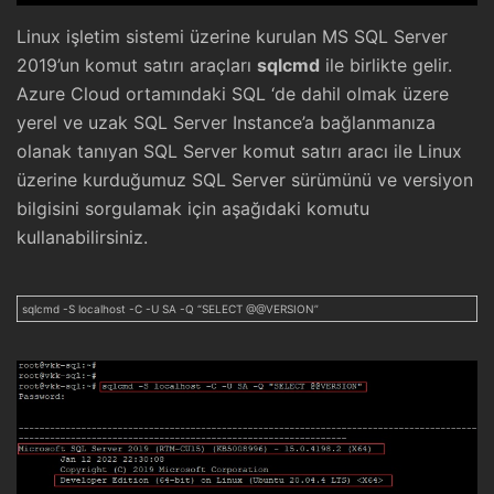
Linux işletim sistemi üzerine kurulan MS SQL Server
2019’un komut satırı araçları
sqlcmd
ile birlikte gelir.
Azure Cloud ortamındaki SQL ‘de dahil olmak üzere
yerel ve uzak SQL Server Instance’a bağlanmanıza
olanak tanıyan SQL Server komut satırı aracı ile Linux
üzerine kurduğumuz SQL Server sürümünü ve versiyon
bilgisini sorgulamak için aşağıdaki komutu
kullanabilirsiniz.
sqlcmd -S localhost -C -U SA -Q “SELECT @@VERSION”