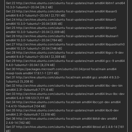
Get:22 http://archive.ubuntu.com/ubuntu focal-updates/main amd64 libitm1 amd64
10.3.0-1ubuntu1~20.04 [26.2 kB]
Get:23 http://archive.ubuntu.com/ubuntu focal-updates/main amd64 libasan5
amd64 9.4.0-1ubuntu1~20.04.1 [2,751 kB]
Get:24 http://archive.ubuntu.com/ubuntu focal-updates/main amd64 liblsan0
amd64 10.3.0-1ubuntu1~20.04 [835 kB]
Get:25 http://archive.ubuntu.com/ubuntu focal-updates/main amd64 libtsan0
amd64 10.3.0-1ubuntu1~20.04 [2,009 kB]
Get:26 http://archive.ubuntu.com/ubuntu focal-updates/main amd64 libubsan1
amd64 10.3.0-1ubuntu1~20.04 [784 kB]
Get:27 http://archive.ubuntu.com/ubuntu focal-updates/main amd64 libquadmath0
amd64 10.3.0-1ubuntu1~20.04 [146 kB]
Get:28 http://archive.ubuntu.com/ubuntu focal-updates/main amd64 libgcc-9-dev
amd64 9.4.0-1ubuntu1~20.04.1 [2,359 kB]
Get:29 http://archive.ubuntu.com/ubuntu focal-updates/main amd64 gcc-9 amd64
9.4.0-1ubuntu1~20.04.1 [8,274 kB]
Get:30 https://packages.microsoft.com/ubuntu/20.04/prod focal/main amd64
mssql-tools amd64 17.9.1.1-1 [211 kB]
Get:31 http://archive.ubuntu.com/ubuntu focal/main amd64 gcc amd64 4:9.3.0-
1ubuntu2 [5,208 B]
Get:32 http://archive.ubuntu.com/ubuntu focal-updates/main amd64 libc-dev-bin
amd64 2.31-0ubuntu9.7 [71.6 kB]
Get:33 http://archive.ubuntu.com/ubuntu focal-updates/main amd64 linux-libc-dev
amd64 5.4.0-109.123 [1,111 kB]
Get:34 http://archive.ubuntu.com/ubuntu focal/main amd64 libcrypt-dev amd64
1:4.4.10-10ubuntu4 [104 kB]
Get:35 http://archive.ubuntu.com/ubuntu focal-updates/main amd64 libc6-dev
amd64 2.31-0ubuntu9.7 [2,518 kB]
Get:36 http://archive.ubuntu.com/ubuntu focal/main amd64 libltdl-dev amd64
2.4.6-14 [162 kB]
Get:37 http://archive.ubuntu.com/ubuntu focal/main amd64 libtool all 2.4.6-14 [161
kB]