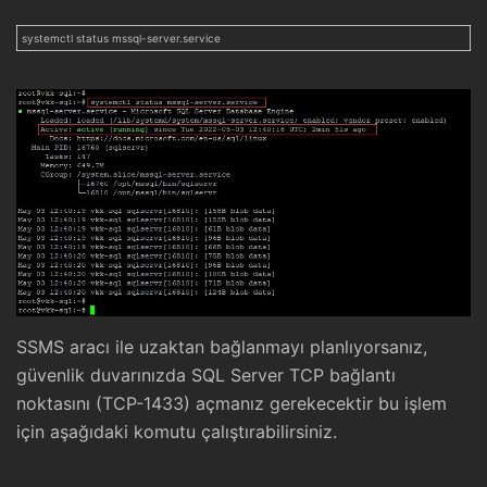
systemctl status mssql-server.service
SSMS aracı ile uzaktan bağlanmayı planlıyorsanız,
güvenlik duvarınızda SQL Server TCP bağlantı
noktasını (TCP-1433) açmanız gerekecektir bu işlem
için aşağıdaki komutu çalıştırabilirsiniz.