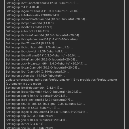
Setting up libctf-nobfd0:amd64 (2.34-6ubuntu1.3) …
Setting up m4 (1.4.18-4) …
Setting up libgomp1:amd64 (10.3.0-1ubuntu1~20.04) …
Setting up autotools-dev (20180224.1) …
Setting up libquadmath0:amd64 (10.3.0-1ubuntu1~20.04) …
Setting up libmpc3:amd64 (1.1.0-1) …
Setting up libodbc1:amd64 (2.3.7) …
Setting up autoconf (2.69-11.1) …
Setting up libubsan1:amd64 (10.3.0-1ubuntu1~20.04) …
Setting up libcrypt-dev:amd64 (1:4.4.10-10ubuntu4) …
Setting up libisl22:amd64 (0.22.1-1) …
Setting up libbinutils:amd64 (2.34-6ubuntu1.3) …
Setting up libc-dev-bin (2.31-0ubuntu9.7) …
Setting up liblsan0:amd64 (10.3.0-1ubuntu1~20.04) …
Setting up libitm1:amd64 (10.3.0-1ubuntu1~20.04) …
Setting up gcc-9-base:amd64 (9.4.0-1ubuntu1~20.04.1) …
Setting up libtsan0:amd64 (10.3.0-1ubuntu1~20.04) …
Setting up libctf0:amd64 (2.34-6ubuntu1.3) …
Setting up automake (1:1.16.1-4ubuntu6) …
update-alternatives: using /usr/bin/automake-1.16 to provide /usr/bin/automake
(automake) in auto mode
Setting up libltdl-dev:amd64 (2.4.6-14) …
Setting up libasan5:amd64 (9.4.0-1ubuntu1~20.04.1) …
Setting up cpp-9 (9.4.0-1ubuntu1~20.04.1) …
Setting up libc6-dev:amd64 (2.31-0ubuntu9.7) …
Setting up binutils-x86-64-linux-gnu (2.34-6ubuntu1.3) …
Setting up binutils (2.34-6ubuntu1.3) …
Setting up libgcc-9-dev:amd64 (9.4.0-1ubuntu1~20.04.1) …
Setting up cpp (4:9.3.0-1ubuntu2) …
Setting up gcc-9 (9.4.0-1ubuntu1~20.04.1) …
Setting up libtool (2.4.6-14) …
Setting up gcc (4:9.3.0-1ubuntu2) …