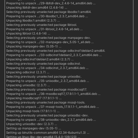
Preparing to unpack …/29-libltdl-dev_2.4.6-14_amd64.deb …
Unpacking libltdl-dev:amd64 (2.4.6-14) …
Selecting previously unselected package libodbc1:amd64.
Preparing to unpack …/30-libodbc1_2.3.7_amd64.deb …
Unpacking libodbc1:amd64 (2.3.7) …
Selecting previously unselected package libtool.
Preparing to unpack …/31-libtool_2.4.6-14_all.deb …
Unpacking libtool (2.4.6-14) …
Selecting previously unselected package manpages-dev.
Preparing to unpack …/32-manpages-dev_5.05-1_all.deb …
Unpacking manpages-dev (5.05-1) …
Selecting previously unselected package odbcinst1debian2:amd64.
Preparing to unpack …/33-odbcinst1debian2_2.3.7_amd64.deb …
Unpacking odbcinst1debian2:amd64 (2.3.7) …
Selecting previously unselected package odbcinst.
Preparing to unpack …/34-odbcinst_2.3.7_amd64.deb …
Unpacking odbcinst (2.3.7) …
Selecting previously unselected package unixodbc.
Preparing to unpack …/35-unixodbc_2.3.7_amd64.deb …
Unpacking unixodbc (2.3.7) …
Selecting previously unselected package msodbcsql17.
Preparing to unpack …/36-msodbcsql17_17.9.1.1-1_amd64.deb …
Unpacking msodbcsql17 (17.9.1.1-1) …
Selecting previously unselected package mssql-tools.
Preparing to unpack …/37-mssql-tools_17.9.1.1-1_amd64.deb …
Unpacking mssql-tools (17.9.1.1-1) …
Selecting previously unselected package unixodbc-dev.
Preparing to unpack …/38-unixodbc-dev_2.3.7_amd64.deb …
Unpacking unixodbc-dev (2.3.7) …
Setting up manpages-dev (5.05-1) …
Setting up binutils-common:amd64 (2.34-6ubuntu1.3) …
Setting up linux-libc-dev:amd64 (5.4.0-109.123) …