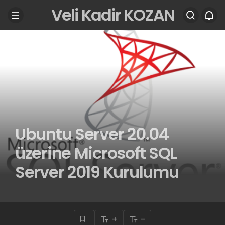
Veli Kadir KOZAN
Ubuntu Server 20.04
üzerine Microsoft SQL
Server 2019 Kurulumu
+
-