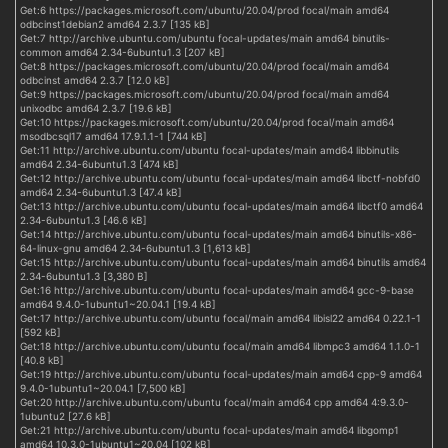
Get:6 https://packages.microsoft.com/ubuntu/20.04/prod focal/main amd64
odbcinst1debian2 amd64 2.3.7 [135 kB]
Get:7 http://archive.ubuntu.com/ubuntu focal-updates/main amd64 binutils-
common amd64 2.34-6ubuntu1.3 [207 kB]
Get:8 https://packages.microsoft.com/ubuntu/20.04/prod focal/main amd64
odbcinst amd64 2.3.7 [12.0 kB]
Get:9 https://packages.microsoft.com/ubuntu/20.04/prod focal/main amd64
unixodbc amd64 2.3.7 [19.6 kB]
Get:10 https://packages.microsoft.com/ubuntu/20.04/prod focal/main amd64
msodbcsql17 amd64 17.9.1.1-1 [744 kB]
Get:11 http://archive.ubuntu.com/ubuntu focal-updates/main amd64 libbinutils
amd64 2.34-6ubuntu1.3 [474 kB]
Get:12 http://archive.ubuntu.com/ubuntu focal-updates/main amd64 libctf-nobfd0
amd64 2.34-6ubuntu1.3 [47.4 kB]
Get:13 http://archive.ubuntu.com/ubuntu focal-updates/main amd64 libctf0 amd64
2.34-6ubuntu1.3 [46.6 kB]
Get:14 http://archive.ubuntu.com/ubuntu focal-updates/main amd64 binutils-x86-
64-linux-gnu amd64 2.34-6ubuntu1.3 [1,613 kB]
Get:15 http://archive.ubuntu.com/ubuntu focal-updates/main amd64 binutils amd64
2.34-6ubuntu1.3 [3,380 B]
Get:16 http://archive.ubuntu.com/ubuntu focal-updates/main amd64 gcc-9-base
amd64 9.4.0-1ubuntu1~20.04.1 [19.4 kB]
Get:17 http://archive.ubuntu.com/ubuntu focal/main amd64 libisl22 amd64 0.22.1-1
[592 kB]
Get:18 http://archive.ubuntu.com/ubuntu focal/main amd64 libmpc3 amd64 1.1.0-1
[40.8 kB]
Get:19 http://archive.ubuntu.com/ubuntu focal-updates/main amd64 cpp-9 amd64
9.4.0-1ubuntu1~20.04.1 [7,500 kB]
Get:20 http://archive.ubuntu.com/ubuntu focal/main amd64 cpp amd64 4:9.3.0-
1ubuntu2 [27.6 kB]
Get:21 http://archive.ubuntu.com/ubuntu focal-updates/main amd64 libgomp1
amd64 10.3.0-1ubuntu1~20.04 [102 kB]