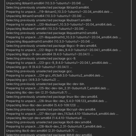
Unpacking liblsan0:amd64 (10.3.0-1ubuntu1~20.04) …
Selecting previously unselected package libtsan0:amd64.
Preparing to unpack …/19-libtsan0_10.3.0-1ubuntu1~20.04_amd64.deb …
Unpacking libtsan0:amd64 (10.3.0-1ubuntu1~20.04) …
Selecting previously unselected package libubsan1:amd64.
Preparing to unpack …/20-libubsan1_10.3.0-1ubuntu1~20.04_amd64.deb …
Unpacking libubsan1:amd64 (10.3.0-1ubuntu1~20.04) …
Selecting previously unselected package libquadmath0:amd64.
Preparing to unpack …/21-libquadmath0_10.3.0-1ubuntu1~20.04_amd64.deb …
Unpacking libquadmath0:amd64 (10.3.0-1ubuntu1~20.04) …
Selecting previously unselected package libgcc-9-dev:amd64.
Preparing to unpack …/22-libgcc-9-dev_9.4.0-1ubuntu1~20.04.1_amd64.deb …
Unpacking libgcc-9-dev:amd64 (9.4.0-1ubuntu1~20.04.1) …
Selecting previously unselected package gcc-9.
Preparing to unpack …/23-gcc-9_9.4.0-1ubuntu1~20.04.1_amd64.deb …
Unpacking gcc-9 (9.4.0-1ubuntu1~20.04.1) …
Selecting previously unselected package gcc.
Preparing to unpack …/24-gcc_4%3a9.3.0-1ubuntu2_amd64.deb …
Unpacking gcc (4:9.3.0-1ubuntu2) …
Selecting previously unselected package libc-dev-bin.
Preparing to unpack …/25-libc-dev-bin_2.31-0ubuntu9.7_amd64.deb …
Unpacking libc-dev-bin (2.31-0ubuntu9.7) …
Selecting previously unselected package linux-libc-dev:amd64.
Preparing to unpack …/26-linux-libc-dev_5.4.0-109.123_amd64.deb …
Unpacking linux-libc-dev:amd64 (5.4.0-109.123) …
Selecting previously unselected package libcrypt-dev:amd64.
Preparing to unpack …/27-libcrypt-dev_1%3a4.4.10-10ubuntu4_amd64.deb …
Unpacking libcrypt-dev:amd64 (1:4.4.10-10ubuntu4) …
Selecting previously unselected package libc6-dev:amd64.
Preparing to unpack …/28-libc6-dev_2.31-0ubuntu9.7_amd64.deb …
Unpacking libc6-dev:amd64 (2.31-0ubuntu9.7) …
Selecting previously unselected package libltdl-dev:amd64.