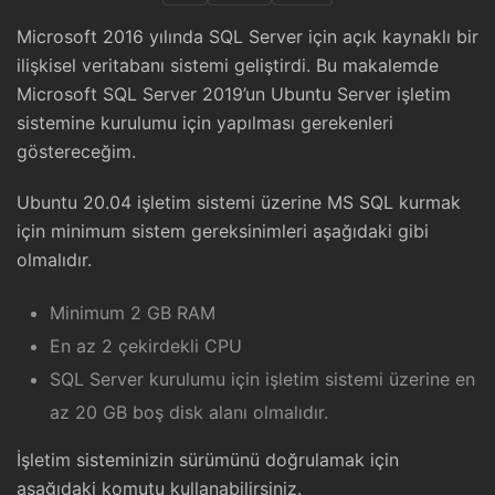
Microsoft 2016 yılında SQL Server için açık kaynaklı bir
ilişkisel veritabanı sistemi geliştirdi. Bu makalemde
Microsoft SQL Server 2019’un Ubuntu Server işletim
sistemine kurulumu için yapılması gerekenleri
göstereceğim.
Ubuntu 20.04 işletim sistemi üzerine MS SQL kurmak
için minimum sistem gereksinimleri aşağıdaki gibi
olmalıdır.
Minimum 2 GB RAM
En az 2 çekirdekli CPU
SQL Server kurulumu için işletim sistemi üzerine en
az 20 GB boş disk alanı olmalıdır.
İşletim sisteminizin sürümünü doğrulamak için
aşağıdaki komutu kullanabilirsiniz.