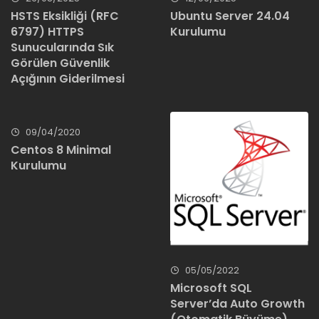
HSTS Eksikliği (RFC
Ubuntu Server 24.04
6797) HTTPS
Kurulumu
Sunucularında Sık
Görülen Güvenlik
Açığının Giderilmesi
09/04/2020
Centos 8 Minimal
Kurulumu
05/05/2022
Microsoft SQL
Server’da Auto Growth