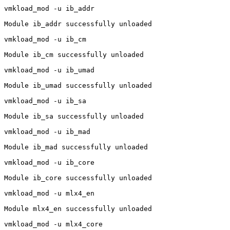
vmkload_mod -u ib_addr

Module ib_addr successfully unloaded

vmkload_mod -u ib_cm

Module ib_cm successfully unloaded

vmkload_mod -u ib_umad

Module ib_umad successfully unloaded

vmkload_mod -u ib_sa

Module ib_sa successfully unloaded

vmkload_mod -u ib_mad

Module ib_mad successfully unloaded

vmkload_mod -u ib_core

Module ib_core successfully unloaded

vmkload_mod -u mlx4_en

Module mlx4_en successfully unloaded

vmkload_mod -u mlx4_core
