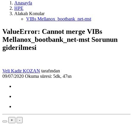
Anasayfa
HPE
Alakalı Konular
VIBs Mellanox_bootbank_net-mst
ValueError: Cannot merge VIBs
Mellanox_bootbank_net-mst Sorunun
giderilmesi
Veli Kadir KOZAN
tarafından
09/07/2020
Okuma süresi: 5dk, 47sn
+
-