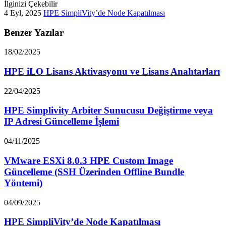
İlginizi Çekebilir
4 Eyl, 2025
HPE SimpliVity’de Node Kapatılması
Benzer Yazılar
18/02/2025
HPE iLO Lisans Aktivasyonu ve Lisans Anahtarları
22/04/2025
HPE Simplivity Arbiter Sunucusu Değiştirme veya
IP Adresi Güncelleme İşlemi
04/11/2025
VMware ESXi 8.0.3 HPE Custom Image
Güncelleme (SSH Üzerinden Offline Bundle
Yöntemi)
04/09/2025
HPE SimpliVity’de Node Kapatılması