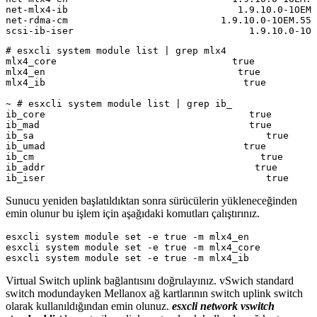
net-mlx4-ib                              1.9.10.0-1OEM.
net-rdma-cm                           1.9.10.0-1OEM.550
# esxcli system module list | grep mlx4

mlx4_core                               true           
mlx4_en                                  true          
mlx4_ib                                   true         
~ # esxcli system module list | grep ib_

ib_core                                    true        
ib_mad                                     true        
ib_sa                                         true     
ib_umad                                   true         
ib_cm                                        true      
ib_addr                                     true       
Sunucu yeniden başlatıldıktan sonra sürücülerin yükleneceğinden
emin olunur bu işlem için aşağıdaki komutları çalıştırınız.
esxcli system module set -e true -m mlx4_en

esxcli system module set -e true -m mlx4_core

Virtual Switch uplink bağlantısını doğrulayınız. vSwich standard
switch modundayken Mellanox ağ kartlarının switch uplink switch
olarak kullanıldığından emin olunuz.
esxcli network vswitch