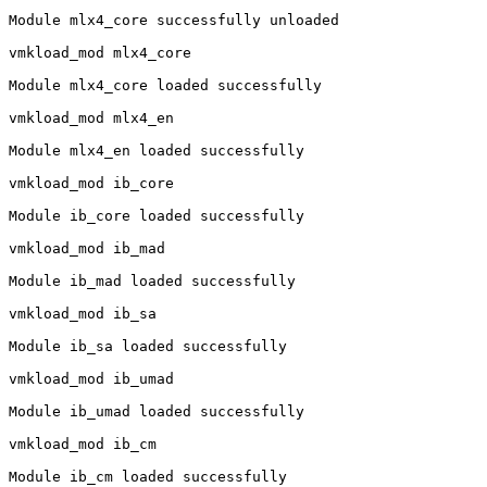
Module mlx4_core successfully unloaded

vmkload_mod mlx4_core

Module mlx4_core loaded successfully

vmkload_mod mlx4_en

Module mlx4_en loaded successfully

vmkload_mod ib_core

Module ib_core loaded successfully

vmkload_mod ib_mad

Module ib_mad loaded successfully

vmkload_mod ib_sa

Module ib_sa loaded successfully

vmkload_mod ib_umad

Module ib_umad loaded successfully

vmkload_mod ib_cm

Module ib_cm loaded successfully
