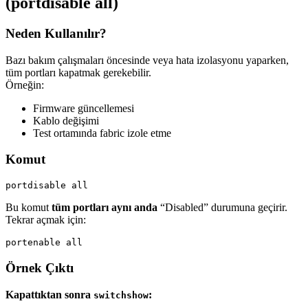
(portdisable all)
Neden Kullanılır?
Bazı bakım çalışmaları öncesinde veya hata izolasyonu yaparken,
tüm portları kapatmak gerekebilir.
Örneğin:
Firmware güncellemesi
Kablo değişimi
Test ortamında fabric izole etme
Komut
Bu komut
tüm portları aynı anda
“Disabled” durumuna geçirir.
Tekrar açmak için:
Örnek Çıktı
Kapattıktan sonra
:
switchshow