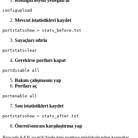
Konfigürasyon yedeğini al
Mevcut istatistikleri kaydet
Sayaçları sıfırla
Gerekirse portları kapat
Bakım çalışmasını yap
Portları aç
Son istatistikleri kaydet
Öncesi/sonrası karşılaştırma yap
Brocade SAN switch’lerde tüm portlara müdahale eden komutlar