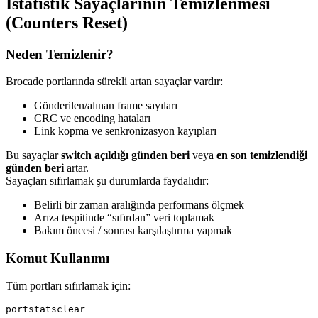
İstatistik Sayaçlarının Temizlenmesi
(Counters Reset)
Neden Temizlenir?
Brocade portlarında sürekli artan sayaçlar vardır:
Gönderilen/alınan frame sayıları
CRC ve encoding hataları
Link kopma ve senkronizasyon kayıpları
Bu sayaçlar
switch açıldığı günden beri
veya
en son temizlendiği
günden beri
artar.
Sayaçları sıfırlamak şu durumlarda faydalıdır:
Belirli bir zaman aralığında performans ölçmek
Arıza tespitinde “sıfırdan” veri toplamak
Bakım öncesi / sonrası karşılaştırma yapmak
Komut Kullanımı
Tüm portları sıfırlamak için: