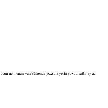
 ne menası var?Süfrende yoxsula yerin yoxdursaBir ay ac