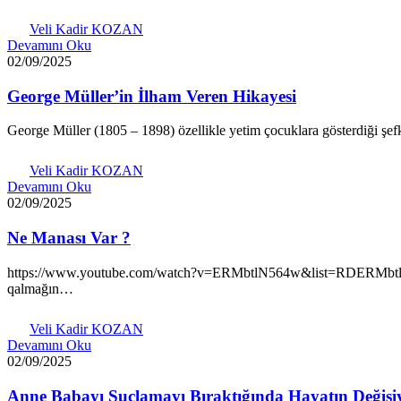
Veli Kadir KOZAN
Devamını Oku
02/09/2025
George Müller’in İlham Veren Hikayesi
George Müller (1805 – 1898) özellikle yetim çocuklara gösterdiği şef
Veli Kadir KOZAN
Devamını Oku
02/09/2025
Ne Manası Var ?
https://www.youtube.com/watch?v=ERMbtlN564w&list=RDERMbtlN56
qalmağın…
Veli Kadir KOZAN
Devamını Oku
02/09/2025
Anne Babayı Suçlamayı Bıraktığında Hayatın Değişi