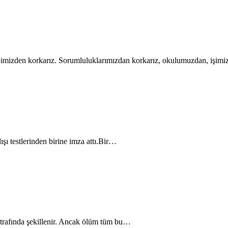
bimizden korkarız. Sorumluluklarımızdan korkarız, okulumuzdan, işi
ışı testlerinden birine imza attı.Bir…
etrafında şekillenir. Ancak ölüm tüm bu…