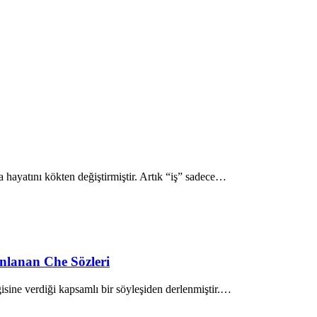
a hayatını kökten değiştirmiştir. Artık “iş” sadece…
nlanan Che Sözleri
sine verdiği kapsamlı bir söyleşiden derlenmiştir.…