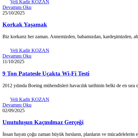
Veli Kadir KOZAN
Devamını Oku
25/10/2025
Korkak Yaşamak
Biz korkarız her zaman. Annemizden, babamızdan, kardeşimizden, a
Veli Kadir KOZAN
Devamını Oku
11/10/2025
9 Ton Patatesle Uçakta Wi-Fi Testi
2012 yılında Boeing mühendisleri havacılık tarihinin belki de en sıra d
Veli Kadir KOZAN
Devamını Oku
02/09/2025
Unutuluşun Kaçınılmaz Gerçeği
İnsan hayatı çoğu zaman büyük hırsların, planların ve mücadelelerin 