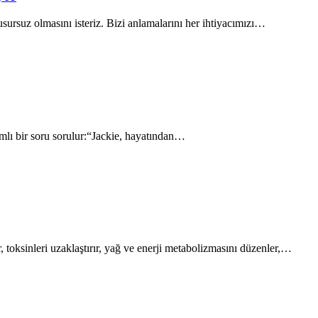
ursuz olmasını isteriz. Bizi anlamalarını her ihtiyacımızı…
mlı bir soru sorulur:“Jackie, hayatından…
 toksinleri uzaklaştırır, yağ ve enerji metabolizmasını düzenler,…