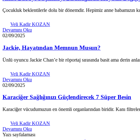
Çocukluk beklentilerle dolu bir dönemdir. Hepimiz anne babamızın kus
Veli Kadir KOZAN
Devamını Oku
02/09/2025
Jackie, Hayatından Memnun Musun?
Ünlü oyuncu Jackie Chan’e bir röportaj sırasında basit ama derin anla
Veli Kadir KOZAN
Devamını Oku
02/09/2025
Karaciğer Sağlığınızı Güçlendirecek 7 Süper Besin
Karaciğer vücudumuzun en önemli organlarından biridir. Kanı filtreler,
Veli Kadir KOZAN
Devamını Oku
Yazı sayfalaması