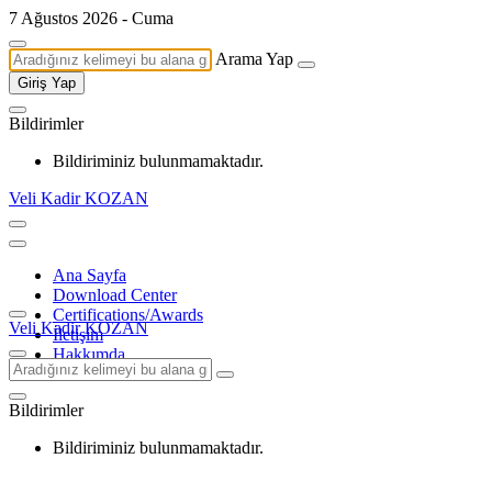
7 Ağustos 2026 - Cuma
Arama Yap
Giriş Yap
Bildirimler
Bildiriminiz bulunmamaktadır.
Veli Kadir KOZAN
Ana Sayfa
Download Center
Certifications/Awards
Veli Kadir KOZAN
İletişim
Hakkımda
Bildirimler
Bildiriminiz bulunmamaktadır.