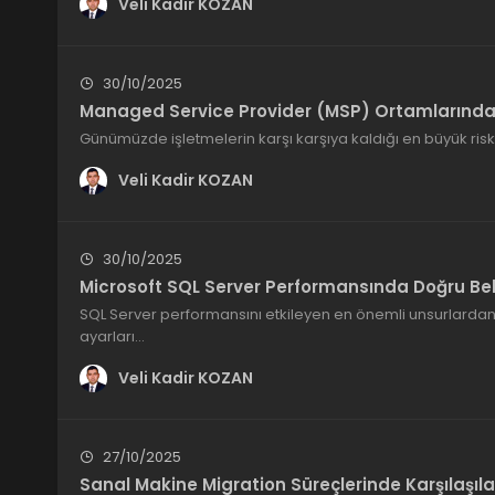
Veli Kadir KOZAN
30/10/2025
Managed Service Provider (MSP) Ortamlarında 
Günümüzde işletmelerin karşı karşıya kaldığı en büyük riskle
Veli Kadir KOZAN
30/10/2025
Microsoft SQL Server Performansında Doğru Be
SQL Server performansını etkileyen en önemli unsurlardan 
ayarları…
Veli Kadir KOZAN
27/10/2025
Sanal Makine Migration Süreçlerinde Karşılaşıla