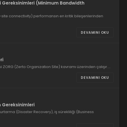
ği Gereksinimleri (Minimum Bandwidth
r-site connectivity) performansın en kritik bileşenlerinden
DEVAMINI OKU
ri
i ZORG (Zerto Organization Site) kavramı üzerinden çalışır.…
DEVAMINI OKU
 Gereksinimleri
kurtarma (Disaster Recovery), iş sürekliliği (Business