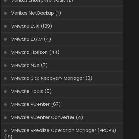
Veritas NetBackup
(1)
VMware ESXi
(139)
VMware EXAM
(4)
VMware Horizon
(44)
VMware NSX
(7)
VMware Site Recovery Manager
(3)
VMware Tools
(5)
VMware vCenter
(67)
VMware vCenter Converter
(4)
VMware vRealize Operation Manager (vROPS)
(18)