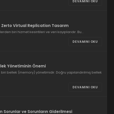
DEVAMINI OKU
Zerto Virtual Replication Tasarım
rden biri hizmet kesintileri ve veri kayıplarıdır. Bu…
DEVAMINI OKU
llek Yönetiminin Önemi
biri bellek (memory) yönetimidir. Doğru yapılandırılmış bellek
DEVAMINI OKU
n Sorunlar ve Sorunların Giderilmesi