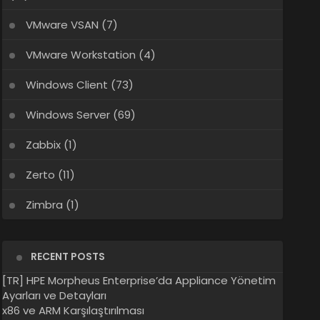
VMware VSAN
(7)
VMware Workstation
(4)
Windows Client
(73)
Windows Server
(69)
Zabbix
(1)
Zerto
(11)
Zimbra
(1)
RECENT POSTS
[TR] HPE Morpheus Enterprise’da Appliance Yönetim
Ayarları ve Detayları
x86 ve ARM Karşılaştırılması