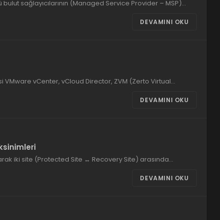
 bulut sağlayıcılarının (Managed Service Provider – MSP)…
DEVAMINI OKU
i VMware vCenter, vCloud Director, ZVM (Zerto Virtual…
DEVAMINI OKU
sinimleri
arak iki site (Protected Site ↔ Recovery Site) arasında…
DEVAMINI OKU