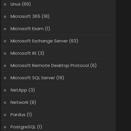
Linux
(69)
Microsoft 365
(18)
Microsoft Exam
(1)
Microsoft Exchange Server
(63)
Microsoft IIS
(3)
Microsoft Remote Desktop Protocol
(6)
Microsoft SQL Server
(19)
NetApp
(3)
Network
(8)
Pardus
(1)
PostgreSQL
(1)