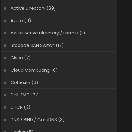
Active Directory
(39)
Azure
(11)
Azure Active Directory / EntraID
(1)
Brocade SAN Switch
(17)
Cisco
(7)
Cloud Computing
(6)
Cohesity
(6)
Dell-EMC
(27)
DHCP
(3)
DNS / BIND / CoreDNS
(3)
Docker
(5)