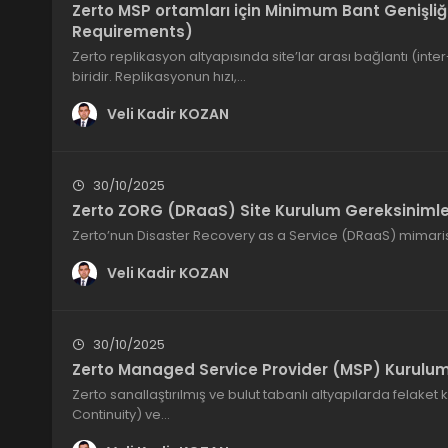
Zerto MSP ortamları için Minimum Bant Genişli
Requirements)
Zerto replikasyon altyapısında site’lar arası bağlantı (inte
biridir. Replikasyonun hızı,…
Veli Kadir KOZAN
30/10/2025
Zerto ZORG (DRaaS) Site Kurulum Gereksinimle
Zerto’nun Disaster Recovery as a Service (DRaaS) mimaris
Veli Kadir KOZAN
30/10/2025
Zerto Managed Service Provider (MSP) Kurulum
Zerto sanallaştırılmış ve bulut tabanlı altyapılarda felaket 
Continuity) ve…