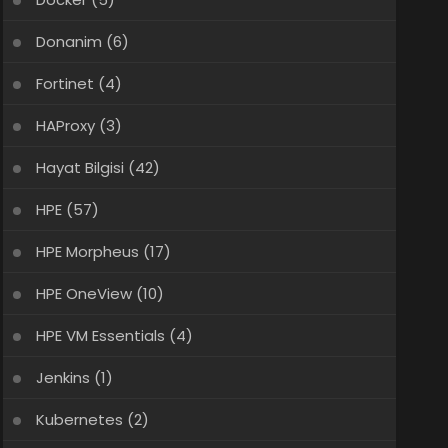
Donanim
(6)
Fortinet
(4)
HAProxy
(3)
Hayat Bilgisi
(42)
HPE
(57)
HPE Morpheus
(17)
HPE OneView
(10)
HPE VM Essentials
(4)
Jenkins
(1)
Kubernetes
(2)