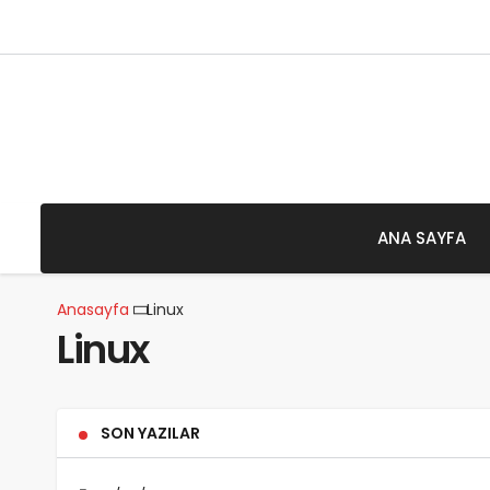
7 Ağustos 2026 - Cuma
ANA SAYFA
Anasayfa
Linux
Linux
SON YAZILAR