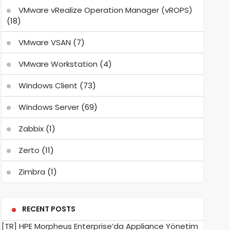
VMware vRealize Operation Manager (vROPS)
(18)
VMware VSAN
(7)
VMware Workstation
(4)
Windows Client
(73)
Windows Server
(69)
Zabbix
(1)
Zerto
(11)
Zimbra
(1)
RECENT POSTS
[TR] HPE Morpheus Enterprise’da Appliance Yönetim