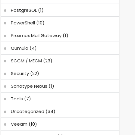
PostgreSQL
(1)
PowerShell
(10)
Proxmox Mail Gateway
(1)
Qumulo
(4)
SCCM / MECM
(23)
Security
(22)
Sonatype Nexus
(1)
Tools
(7)
Uncategorized
(34)
Veeam
(10)