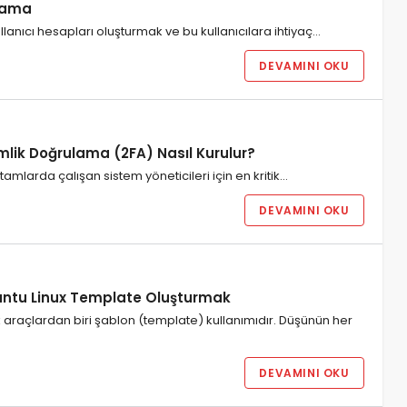
mlama
llanıcı hesapları oluşturmak ve bu kullanıcılara ihtiyaç…
DEVAMINI OKU
Kimlik Doğrulama (2FA) Nasıl Kurulur?
amlarda çalışan sistem yöneticileri için en kritik…
DEVAMINI OKU
ntu Linux Template Oluşturmak
 araçlardan biri şablon (template) kullanımıdır. Düşünün her
DEVAMINI OKU