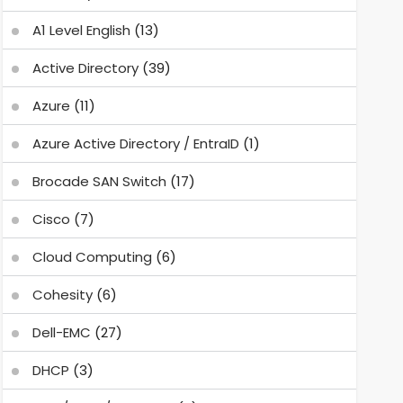
A1 Level English
(13)
Active Directory
(39)
Azure
(11)
Azure Active Directory / EntraID
(1)
Brocade SAN Switch
(17)
Cisco
(7)
Cloud Computing
(6)
Cohesity
(6)
Dell-EMC
(27)
DHCP
(3)