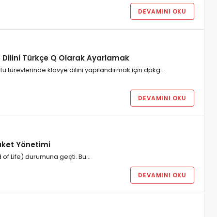
DEVAMINI OKU
 Dilini Türkçe Q Olarak Ayarlamak
tu türevlerinde klavye dilini yapılandırmak için dpkg-
DEVAMINI OKU
aket Yönetimi
d of Life) durumuna geçti. Bu…
DEVAMINI OKU