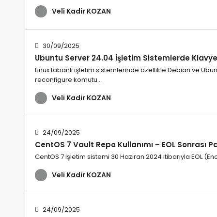
Veli Kadir KOZAN
30/09/2025
Ubuntu Server 24.04 İşletim Sistemlerde Klavye
Linux tabanlı işletim sistemlerinde özellikle Debian ve Ubun
reconfigure komutu…
Veli Kadir KOZAN
24/09/2025
CentOS 7 Vault Repo Kullanımı – EOL Sonrası P
CentOS 7 işletim sistemi 30 Haziran 2024 itibarıyla EOL (En
Veli Kadir KOZAN
24/09/2025