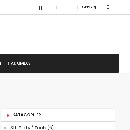
Giriş Yap
M
HAKKIMDA
KATAGORILER
3th Party / Tools
(6)