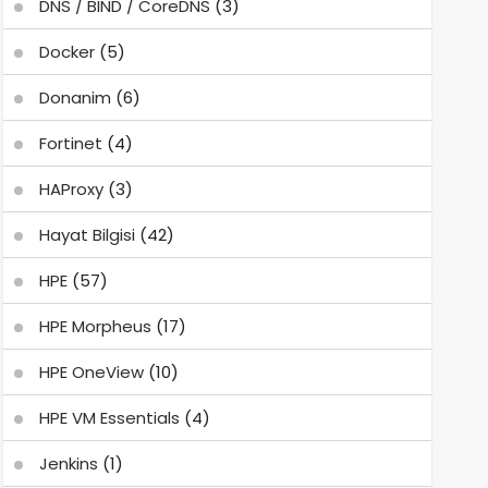
DNS / BIND / CoreDNS
(3)
Docker
(5)
Donanim
(6)
Fortinet
(4)
HAProxy
(3)
Hayat Bilgisi
(42)
HPE
(57)
HPE Morpheus
(17)
HPE OneView
(10)
HPE VM Essentials
(4)
Jenkins
(1)