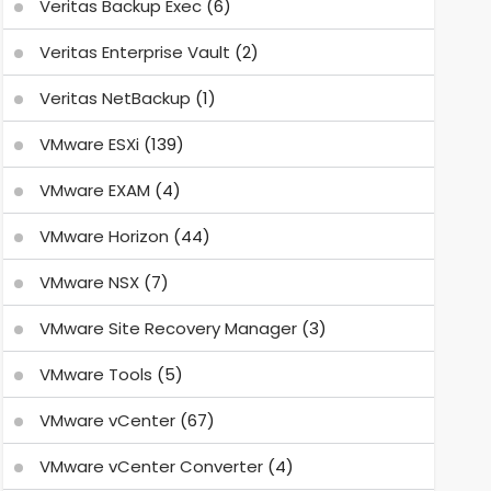
Veritas Backup Exec
(6)
Veritas Enterprise Vault
(2)
Veritas NetBackup
(1)
VMware ESXi
(139)
VMware EXAM
(4)
VMware Horizon
(44)
VMware NSX
(7)
VMware Site Recovery Manager
(3)
VMware Tools
(5)
VMware vCenter
(67)
VMware vCenter Converter
(4)