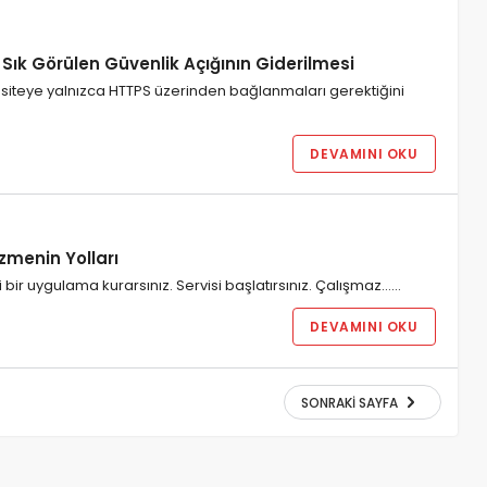
Sık Görülen Güvenlik Açığının Giderilmesi
ir siteye yalnızca HTTPS üzerinden bağlanmaları gerektiğini
DEVAMINI OKU
zmenin Yolları
ni bir uygulama kurarsınız. Servisi başlatırsınız. Çalışmaz……
DEVAMINI OKU
SONRAKI SAYFA