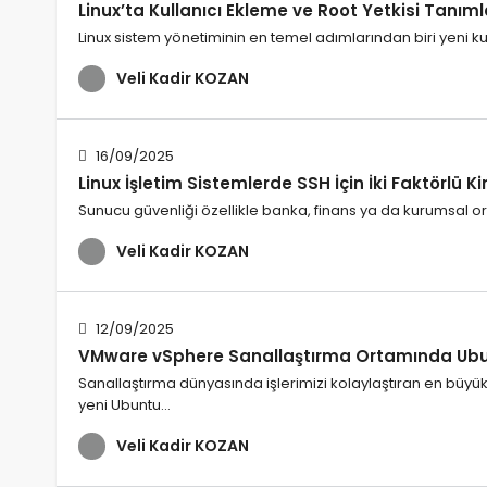
Linux’ta Kullanıcı Ekleme ve Root Yetkisi Tanı
Linux sistem yönetiminin en temel adımlarından biri yeni ku
Veli Kadir KOZAN
16/09/2025
Linux İşletim Sistemlerde SSH İçin İki Faktörlü 
Sunucu güvenliği özellikle banka, finans ya da kurumsal ort
Veli Kadir KOZAN
12/09/2025
VMware vSphere Sanallaştırma Ortamında Ubu
Sanallaştırma dünyasında işlerimizi kolaylaştıran en büyük
yeni Ubuntu…
Veli Kadir KOZAN