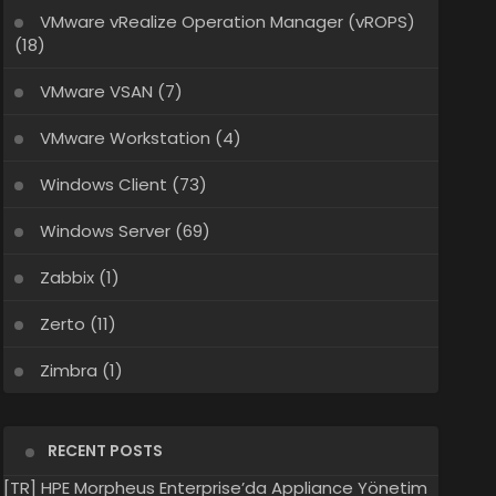
VMware vRealize Operation Manager (vROPS)
(18)
VMware VSAN
(7)
VMware Workstation
(4)
Windows Client
(73)
Windows Server
(69)
Zabbix
(1)
Zerto
(11)
Zimbra
(1)
RECENT POSTS
[TR] HPE Morpheus Enterprise’da Appliance Yönetim