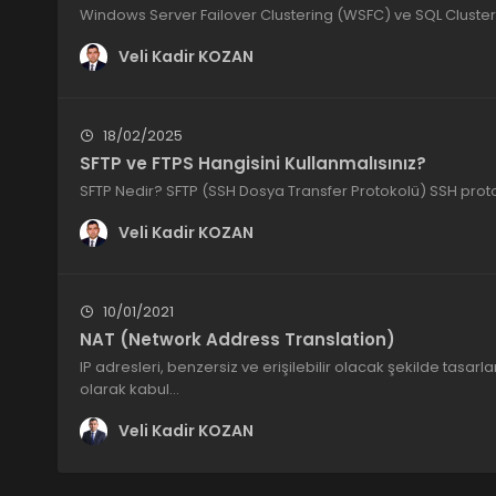
Windows Server Failover Clustering (WSFC) ve SQL Cluster 
Veli Kadir KOZAN
18/02/2025
SFTP ve FTPS Hangisini Kullanmalısınız?
SFTP Nedir? SFTP (SSH Dosya Transfer Protokolü) SSH protok
Veli Kadir KOZAN
10/01/2021
NAT (Network Address Translation)
IP adresleri, benzersiz ve erişilebilir olacak şekilde tas
olarak kabul…
Veli Kadir KOZAN