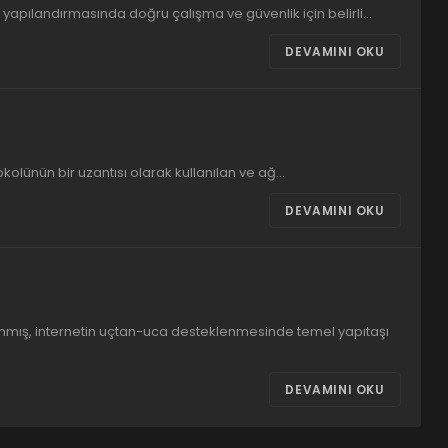
yapılandırmasında doğru çalışma ve güvenlik için belirli…
DEVAMINI OKU
olünün bir uzantısı olarak kullanılan ve ağ…
DEVAMINI OKU
arlanmış, internetin uçtan-uca desteklenmesinde temel yapıtaşı
DEVAMINI OKU