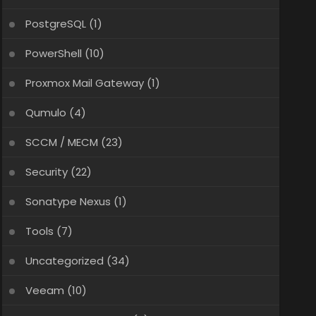
PostgreSQL
(1)
PowerShell
(10)
Proxmox Mail Gateway
(1)
Qumulo
(4)
SCCM / MECM
(23)
Security
(22)
Sonatype Nexus
(1)
Tools
(7)
Uncategorized
(34)
Veeam
(10)