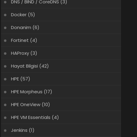
DNS / BIND / CoreDNS
(3)
Docker
(5)
Donanim
(6)
Fortinet
(4)
HAProxy
(3)
Hayat Bilgisi
(42)
HPE
(57)
HPE Morpheus
(17)
HPE OneView
(10)
HPE VM Essentials
(4)
Jenkins
(1)