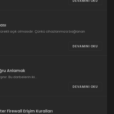
DEVAMINI OKU
ası
sürekli açık olmasıdır. Çünkü cihazlarımıza bağlanan
DEVAMINI OKU
Doğru Anlamak
şınır. Bu darbelerin iki…
DEVAMINI OKU
r Firewall Erişim Kuralları