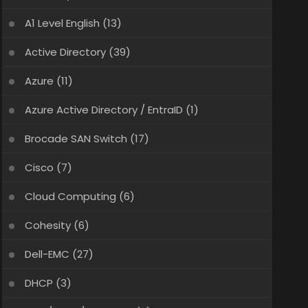
A1 Level English
(13)
Active Directory
(39)
Azure
(11)
Azure Active Directory / EntraID
(1)
Brocade SAN Switch
(17)
Cisco
(7)
Cloud Computing
(6)
Cohesity
(6)
Dell-EMC
(27)
DHCP
(3)