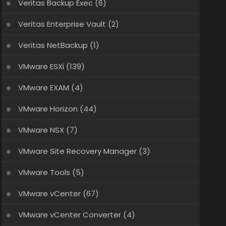
Veritas Backup Exec
(6)
Veritas Enterprise Vault
(2)
Veritas NetBackup
(1)
VMware ESXi
(139)
VMware EXAM
(4)
VMware Horizon
(44)
VMware NSX
(7)
VMware Site Recovery Manager
(3)
VMware Tools
(5)
VMware vCenter
(67)
VMware vCenter Converter
(4)