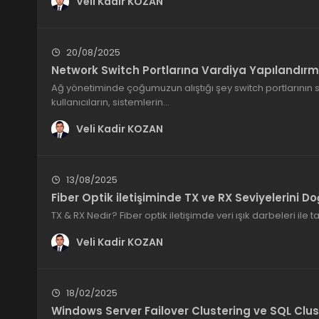
Veli Kadir KOZAN
20/08/2025
Network Switch Portlarına Vardiya Yapılandırm
Ağ yönetiminde çoğumuzun alıştığı şey switch portlarının 
kullanıcıların, sistemlerin…
Veli Kadir KOZAN
13/08/2025
Fiber Optik iletişiminde TX ve RX Seviyelerini 
TX & RX Nedir? Fiber optik iletişimde veri ışık darbeleri ile ta
Veli Kadir KOZAN
18/02/2025
Windows Server Failover Clustering ve SQL Cluste