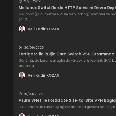
27/10/2025
Mellanox Switch’lerde HTTP Servisini Devre Dış
Mellanox (günümüzde NVIDIA Networking) switchlerde m
(443.…
Veli Kadir KOZAN
30/09/2025
Fortigate ile Ruijie Core Switch VSU Ortamınd
Günümüzde kurumsal ağlarda yüksek erişilebilirlik (HA) ban
arasında…
Veli Kadir KOZAN
19/09/2025
Azure VNet ile FortiGate Site-to-Site VPN Bağla
Bulut ortamı ile kurum içi ağınız arasında güvenli bir iletiş