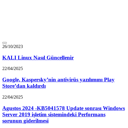
26/10/2023
KALI Linux Nasıl Güncellenir
22/04/2025
Google, Kaspersky’nin antivirüs yazılımını Play
Store’dan kaldırdı
22/04/2025
Agustos 2024 -KB5041578 Update sonrası Windows
Server 2019 işletim sistemindeki Performans
sorunun giderilmesi