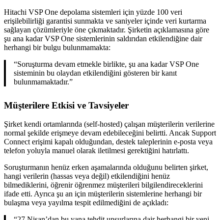
Hitachi VSP One depolama sistemleri için yüzde 100 veri
erişilebilirliği garantisi sunmakta ve saniyeler içinde veri kurtarma
sağlayan çözümleriyle öne çıkmaktadır. Şirketin açıklamasına göre
şu ana kadar VSP One sistemlerinin saldırıdan etkilendiğine dair
herhangi bir bulgu bulunmamakta:
“Soruşturma devam etmekle birlikte, şu ana kadar VSP One
sisteminin bu olaydan etkilendiğini gösteren bir kanıt
bulunmamaktadır.”
Müşterilere Etkisi ve Tavsiyeler
Şirket kendi ortamlarında (self-hosted) çalışan müşterilerin verilerine
normal şekilde erişmeye devam edebileceğini belirtti. Ancak Support
Connect erişimi kapalı olduğundan, destek taleplerinin e-posta veya
telefon yoluyla manuel olarak iletilmesi gerektiğini hatırlattı.
Soruşturmanın henüz erken aşamalarında olduğunu belirten şirket,
hangi verilerin (hassas veya değil) etkilendiğini henüz
bilmediklerini, öğrenir öğrenmez müşterileri bilgilendireceklerini
ifade etti. Ayrıca şu an için müşterilerin sistemlerine herhangi bir
bulaşma veya yayılma tespit edilmediğini de açıkladı:
“27 Nisan’dan bu yana tehdit unsurlarına dair herhangi bir yeni