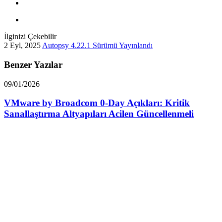
İlginizi Çekebilir
2 Eyl, 2025
Autopsy 4.22.1 Sürümü Yayınlandı
Benzer Yazılar
09/01/2026
VMware by Broadcom 0-Day Açıkları: Kritik
Sanallaştırma Altyapıları Acilen Güncellenmeli