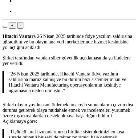
+
-
Hitachi Vantar
a 26 Nisan 2025 tarihinde fidye yazılımı saldırısına
uğradığını ve bu olayın ana veri merkezlerinde hizmet kesintisine
yol açtığını açıkladı.
Şirket tarafından yapılan siber güvenlik açıklamasında şu ifadelere
yer verildi:
“26 Nisan 2025 tarihinde, Hitachi Vantara fidye yazılımı
saldırısına maruz kalmış ve bu durum bazı sistemlerimizin ve
Hitachi Vantara Manufacturing operasyonlarının kesintiye
uğramasına neden olmuştur.”
Şirket olayın yayılmasını önlemek amacıyla sunucularını çevrimdışı
duruma getirerek olaya müdahale etmek ve incelemeleri yürütmek
üzere dış uzmanlardan destek almaya başladığını bildirdi.
Açıklamaya göre:
“Üçüncü taraf uzmanlarımızla birlikte sistemlerimizi en kısa
sürede güvenli bir şekilde tekrar çevrimiçi hale getirmek,