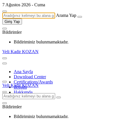
7 Ağustos 2026 - Cuma
Arama Yap
Giriş Yap
Bildirimler
Bildiriminiz bulunmamaktadır.
Veli Kadir KOZAN
Ana Sayfa
Download Center
Certifications/Awards
Veli Kadir KOZAN
İletişim
Hakkımda
Bildirimler
Bildiriminiz bulunmamaktadır.