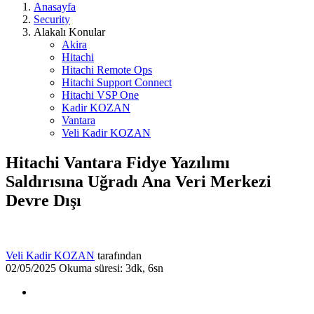
Anasayfa
Security
Alakalı Konular
Akira
Hitachi
Hitachi Remote Ops
Hitachi Support Connect
Hitachi VSP One
Kadir KOZAN
Vantara
Veli Kadir KOZAN
Hitachi Vantara Fidye Yazılımı
Saldırısına Uğradı Ana Veri Merkezi
Devre Dışı
Veli Kadir KOZAN
tarafından
02/05/2025
Okuma süresi: 3dk, 6sn