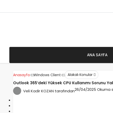
8 Ağustos 2026 - Cumartesi
ANA SAYFA
Alakalı Konular
Anasayfa
Windows Client
Outlook 365’deki Yüksek CPU Kullanımı Sorunu Ya
26/04/2025
Okuma sü
Veli Kadir KOZAN
tarafından