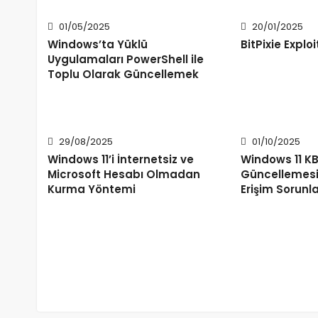
01/05/2025
20/01/2025
Windows’ta Yüklü
BitPixie Exploi
Uygulamaları PowerShell ile
Toplu Olarak Güncellemek
29/08/2025
01/10/2025
Windows 11’i İnternetsiz ve
Windows 11 K
Microsoft Hesabı Olmadan
Güncellemesi
Kurma Yöntemi
Erişim Sorunl