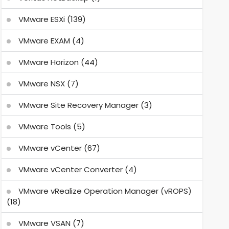
VMware ESXi
(139)
VMware EXAM
(4)
VMware Horizon
(44)
VMware NSX
(7)
VMware Site Recovery Manager
(3)
VMware Tools
(5)
VMware vCenter
(67)
VMware vCenter Converter
(4)
VMware vRealize Operation Manager (vROPS)
(18)
VMware VSAN
(7)