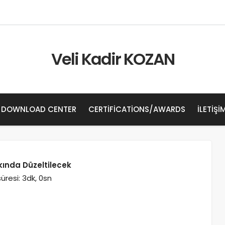
Veli Kadir KOZAN
DOWNLOAD CENTER
CERTIFICATIONS/AWARDS
İLETIŞI
kında Düzeltilecek
resi: 3dk, 0sn