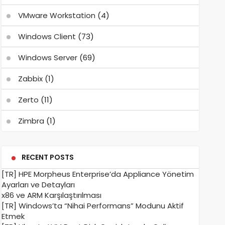
VMware Workstation
(4)
Windows Client
(73)
Windows Server
(69)
Zabbix
(1)
Zerto
(11)
Zimbra
(1)
RECENT POSTS
[TR] HPE Morpheus Enterprise’da Appliance Yönetim
Ayarları ve Detayları
x86 ve ARM Karşılaştırılması
[TR] Windows’ta “Nihai Performans” Modunu Aktif
Etmek