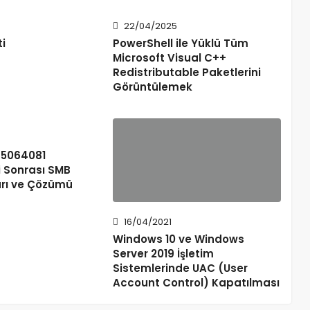
22/04/2025
ti
PowerShell ile Yüklü Tüm
Microsoft Visual C++
Redistributable Paketlerini
Görüntülemek
B5064081
 Sonrası SMB
arı ve Çözümü
16/04/2021
Windows 10 ve Windows
Server 2019 İşletim
Sistemlerinde UAC (User
Account Control) Kapatılması