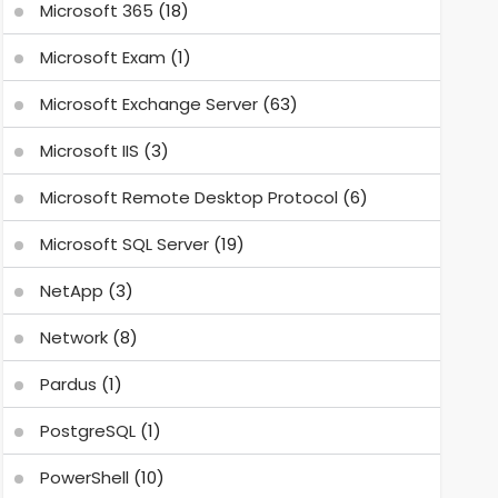
Microsoft 365
(18)
Microsoft Exam
(1)
Microsoft Exchange Server
(63)
Microsoft IIS
(3)
Microsoft Remote Desktop Protocol
(6)
Microsoft SQL Server
(19)
NetApp
(3)
Network
(8)
Pardus
(1)
PostgreSQL
(1)
PowerShell
(10)