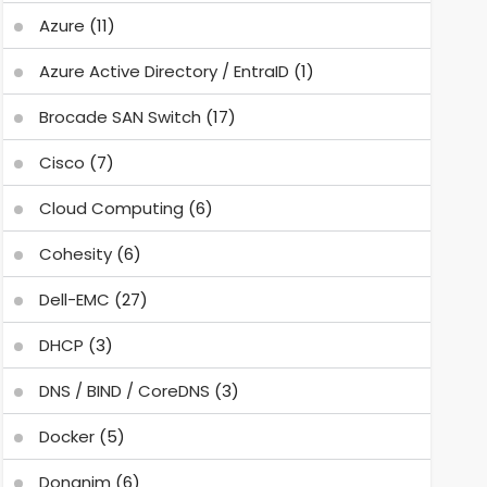
Azure
(11)
Azure Active Directory / EntraID
(1)
Brocade SAN Switch
(17)
Cisco
(7)
Cloud Computing
(6)
Cohesity
(6)
Dell-EMC
(27)
DHCP
(3)
DNS / BIND / CoreDNS
(3)
Docker
(5)
Donanim
(6)