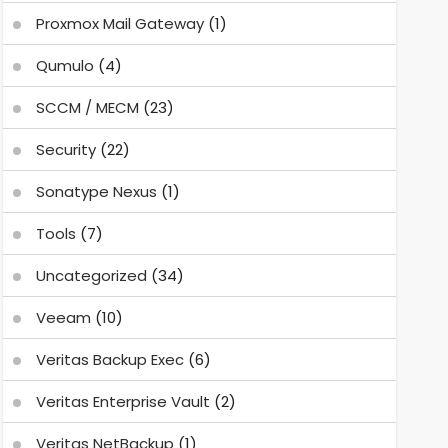
Proxmox Mail Gateway
(1)
Qumulo
(4)
SCCM / MECM
(23)
Security
(22)
Sonatype Nexus
(1)
Tools
(7)
Uncategorized
(34)
Veeam
(10)
Veritas Backup Exec
(6)
Veritas Enterprise Vault
(2)
Veritas NetBackup
(1)