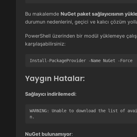
Bu makalemde
NuGet paket sağlayıcısının yü
durumun nedenlerini, geçici ve kalıcı çözüm yolla
PowerShell üzerinden bir modül yüklemeye çalıştı
karşılaşabilirsiniz:
Install-PackageProvider -Name NuGet -Force
Yaygın Hatalar:
Sağlayıcı indirilemedi
:
WARNING: Unable to download the list of ava
n.
NuGet bulunamıyor
: