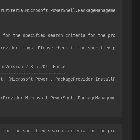
d for the specified search criteria for the pro
Provider' tags. Please check if the specified p
umVersion 2.8.5.201 -Force

~~~~~~~~~~~~~~~~~~~~~~~~~~

d for the specified search criteria for the pro