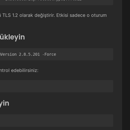
 TLS 1.2 olarak değiştirir. Etkisi sadece o oturum
Yükleyin
mVersion 2.8.5.201 -Force
rol edebilirsiniz:
yin