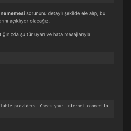
klenememesi
sorununu detaylı şekilde ele alıp, bu
rını açıklıyor olacağız.
ğınızda şu tür uyarı ve hata mesajlarıyla
ilable providers. Check your internet connectio