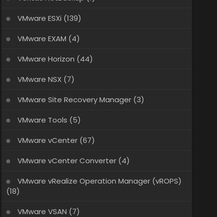
VMware ESXi
(139)
VMware EXAM
(4)
VMware Horizon
(44)
VMware NSX
(7)
VMware Site Recovery Manager
(3)
VMware Tools
(5)
VMware vCenter
(67)
VMware vCenter Converter
(4)
VMware vRealize Operation Manager (vROPS)
(18)
VMware VSAN
(7)