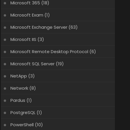
Microsoft 365
(18)
Microsoft Exam
(1)
Microsoft Exchange Server
(63)
Microsoft IIS
(3)
Microsoft Remote Desktop Protocol
(6)
Microsoft SQL Server
(19)
NetApp
(3)
Network
(8)
Pardus
(1)
PostgreSQL
(1)
PowerShell
(10)