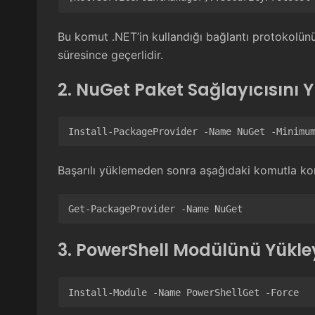
Bu komut .NET’in kullandığı bağlantı protokolünü
süresince geçerlidir.
2. NuGet Paket Sağlayıcısını 
Install-PackageProvider -Name NuGet -Minimu
Başarılı yüklemeden sonra aşağıdaki komutla kont
Get-PackageProvider -Name NuGet
3. PowerShell Modülünü Yükle
Install-Module -Name PowerShellGet -Force