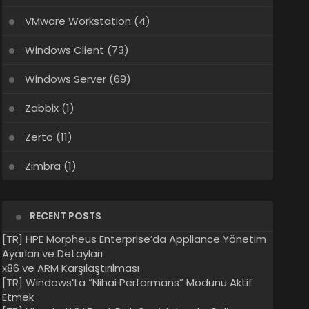
VMware Workstation
(4)
Windows Client
(73)
Windows Server
(69)
Zabbix
(1)
Zerto
(11)
Zimbra
(1)
RECENT POSTS
[TR] HPE Morpheus Enterprise’da Appliance Yönetim
Ayarları ve Detayları
x86 ve ARM Karşılaştırılması
[TR] Windows’ta “Nihai Performans” Modunu Aktif
Etmek