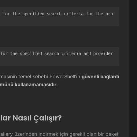
d for the specified search criteria for the pro
for the specified search criteria and provider 
ınmasının temel sebebi PowerShell’in
güvenli bağlantı
rümünü kullanamamasıdır.
ar Nasıl Çalışır?
llery üzerinden indirmek için gerekli olan bir paket