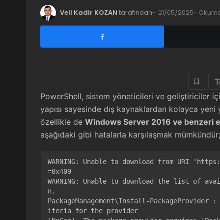
Veli Kadir KOZAN
tarafından
21/05/2025
Okuma 
PowerShell, sistem yöneticileri ve geliştiriciler 
yapısı sayesinde dış kaynaklardan kolayca yeni y
özellikle de
Windows Server 2016 ve benzeri e
aşağıdaki gibi hatalarla karşılaşmak mümkündür
WARNING: Unable to download from URI 'https
=0x409

WARNING: Unable to download the list of ava
n.

PackageManagement\Install-PackageProvider :
iteria for the provider
