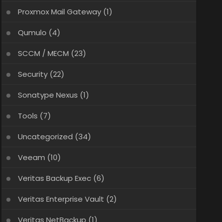
Proxmox Mail Gateway
(1)
Qumulo
(4)
SCCM / MECM
(23)
Security
(22)
Sonatype Nexus
(1)
Tools
(7)
Uncategorized
(34)
Veeam
(10)
Veritas Backup Exec
(6)
Veritas Enterprise Vault
(2)
Veritas NetBackup
(1)