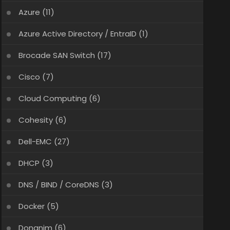
Azure
(11)
Azure Active Directory / EntraID
(1)
Brocade SAN Switch
(17)
Cisco
(7)
Cloud Computing
(6)
Cohesity
(6)
Dell-EMC
(27)
DHCP
(3)
DNS / BIND / CoreDNS
(3)
Docker
(5)
Donanim
(6)