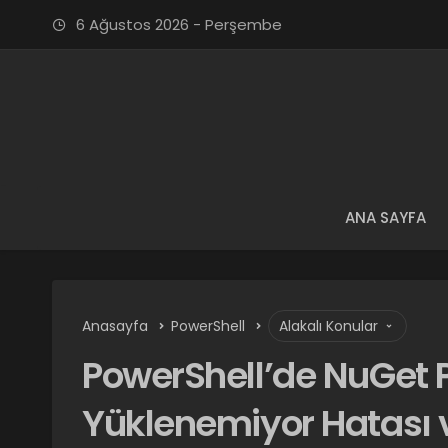
6 Ağustos 2026 - Perşembe
ANA SAYFA
Anasayfa
PowerShell
Alakalı Konular
PowerShell’de NuGet P
Yüklenemiyor Hatası