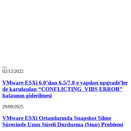
02/12/2022
VMware ESXi 6.0’dan 6.5/7.0 e yapılan upgrade’ler
de karşılaşılan “CONFLICTING_VIBS ERROR”
hatasının giderilmesi
29/09/2025
VMware ESXi Ortamlarında Snapshot Silme
Sürecinde Uzun Süreli Durdurma (Stun) Problemi