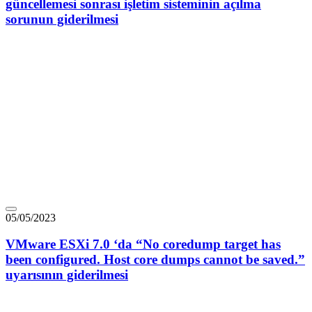
güncellemesi sonrası işletim sisteminin açılma
sorunun giderilmesi
05/05/2023
VMware ESXi 7.0 ‘da “No coredump target has
been configured. Host core dumps cannot be saved.”
uyarısının giderilmesi