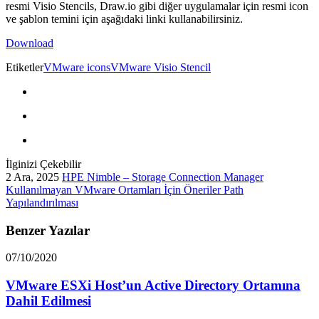
resmi Visio Stencils, Draw.io gibi diğer uygulamalar için resmi icon
ve şablon temini için aşağıdaki linki kullanabilirsiniz.
Download
Etiketler
VMware icons
VMware Visio Stencil
İlginizi Çekebilir
2 Ara, 2025
HPE Nimble – Storage Connection Manager
Kullanılmayan VMware Ortamları İçin Öneriler Path
Yapılandırılması
Benzer Yazılar
07/10/2020
VMware ESXi Host’un Active Directory Ortamına
Dahil Edilmesi