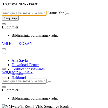
9 Ağustos 2026 - Pazar
Arama Yap
Giriş Yap
Bildirimler
Bildiriminiz bulunmamaktadır.
Veli Kadir KOZAN
Ana Sayfa
Download Center
Certifications/Awards
Veli Kadir KOZAN
İletişim
Hakkımda
Bildirimler
Bildiriminiz bulunmamaktadır.