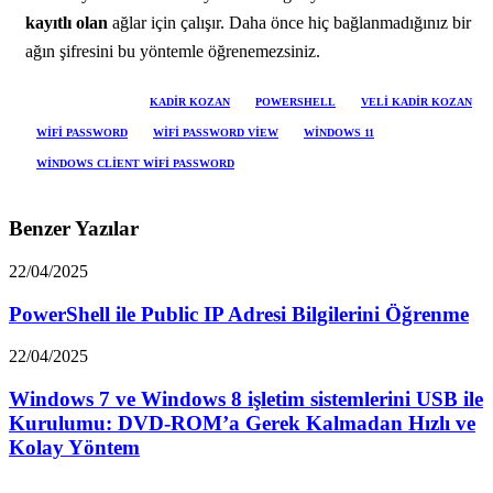
kayıtlı olan
ağlar için çalışır. Daha önce hiç bağlanmadığınız bir
ağın şifresini bu yöntemle öğrenemezsiniz.
ETIKETLER
KADIR KOZAN
POWERSHELL
VELI KADIR KOZAN
WIFI PASSWORD
WIFI PASSWORD VIEW
WINDOWS 11
WINDOWS CLIENT WIFI PASSWORD
Benzer Yazılar
22/04/2025
PowerShell ile Public IP Adresi Bilgilerini Öğrenme
22/04/2025
Windows 7 ve Windows 8 işletim sistemlerini USB ile
Kurulumu: DVD-ROM’a Gerek Kalmadan Hızlı ve
Kolay Yöntem