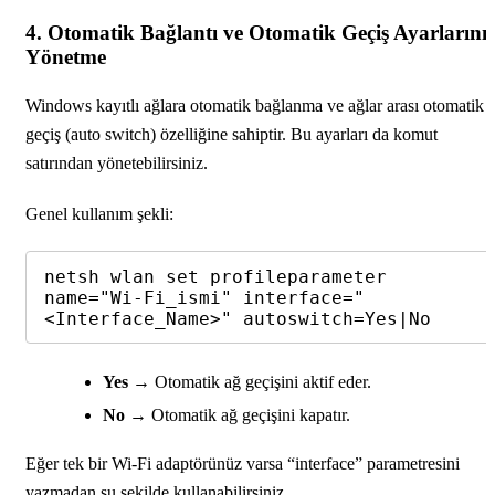
4. Otomatik Bağlantı ve Otomatik Geçiş Ayarlarını
Yönetme
Windows kayıtlı ağlara otomatik bağlanma ve ağlar arası otomatik
geçiş (auto switch) özelliğine sahiptir. Bu ayarları da komut
satırından yönetebilirsiniz.
Genel kullanım şekli:
netsh wlan set profileparameter 
name="Wi-Fi_ismi" interface="
<Interface_Name>" autoswitch=Yes|No
Yes
→ Otomatik ağ geçişini aktif eder.
No
→ Otomatik ağ geçişini kapatır.
Eğer tek bir Wi-Fi adaptörünüz varsa “interface” parametresini
yazmadan şu şekilde kullanabilirsiniz.