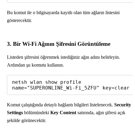
Bu komut ile o bilgisayarda kayıtlı olan tüm ağların listesini
gösterecektir.
3. Bir Wi-Fi Ağının Şifresini Görüntüleme
Listeden şifresini öğrenmek istediğiniz ağın adını belirleyin.
Ardından şu komutu kullanın.
netsh wlan show profile 
name="SUPERONLINE_Wi-Fi_5ZFU" key=clear
Komut çalıştığında detaylı bağlantı bilgileri listelenecek.
Security
Settings
bölümündeki
Key Content
satırında, ağın şifresi açık
şekilde görünecektir.