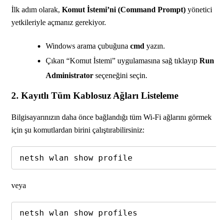
İlk adım olarak,
Komut İstemi’ni (Command Prompt)
yönetici
yetkileriyle açmanız gerekiyor.
Windows arama çubuğuna
cmd
yazın.
Çıkan “Komut İstemi” uygulamasına sağ tıklayıp
Run a
Administrator
seçeneğini seçin.
2. Kayıtlı Tüm Kablosuz Ağları Listeleme
Bilgisayarınızın daha önce bağlandığı tüm Wi-Fi ağlarını görmek
için şu komutlardan birini çalıştırabilirsiniz:
netsh wlan show profile
veya
netsh wlan show profiles