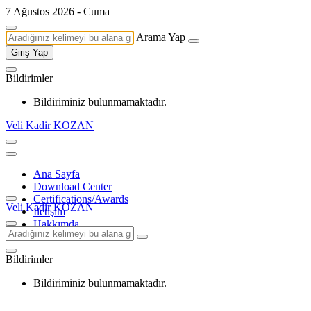
7 Ağustos 2026 - Cuma
Arama Yap
Giriş Yap
Bildirimler
Bildiriminiz bulunmamaktadır.
Veli Kadir KOZAN
Ana Sayfa
Download Center
Certifications/Awards
Veli Kadir KOZAN
İletişim
Hakkımda
Bildirimler
Bildiriminiz bulunmamaktadır.