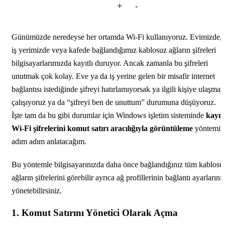
+
-
Günümüzde neredeyse her ortamda Wi-Fi kullanıyoruz. Evimizde,
iş yerimizde veya kafede bağlandığımız kablosuz ağların şifreleri
bilgisayarlarımızda kayıtlı duruyor. Ancak zamanla bu şifreleri
unutmak çok kolay. Eve ya da iş yerine gelen bir misafir internet
bağlantısı istediğinde şifreyi hatırlamıyorsak ya ilgili kişiye ulaşma
çalışıyoruz ya da “şifreyi ben de unuttum” durumuna düşüyoruz.
İşte tam da bu gibi durumlar için Windows işletim sisteminde
kayıtl
Wi-Fi şifrelerini komut satırı aracılığıyla görüntüleme
yöntemin
adım adım anlatacağım.
Bu yöntemle bilgisayarınızda daha önce bağlandığınız tüm kablosu
ağların şifrelerini görebilir ayrıca ağ profillerinin bağlantı ayarlarını
yönetebilirsiniz.
1. Komut Satırını Yönetici Olarak Açma