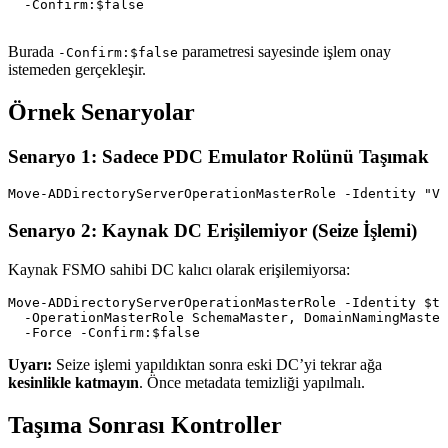
  -Confirm:$false

Burada
parametresi sayesinde işlem onay
-Confirm:$false
istemeden gerçekleşir.
Örnek Senaryolar
Senaryo 1: Sadece PDC Emulator Rolünü Taşımak
Senaryo 2: Kaynak DC Erişilemiyor (Seize İşlemi)
Kaynak FSMO sahibi DC kalıcı olarak erişilemiyorsa:
Move-ADDirectoryServerOperationMasterRole -Identity $ta
  -OperationMasterRole SchemaMaster, DomainNamingMaster
Uyarı:
Seize işlemi yapıldıktan sonra eski DC’yi tekrar ağa
kesinlikle katmayın
. Önce metadata temizliği yapılmalı.
Taşıma Sonrası Kontroller