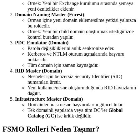
Örnek: Yeni bir Exchange kurulumu sırasında şemaya
yeni öznitelikler eklenir.
Domain Naming Master (Forest)
Orman içine yeni domain ekleme/silme yetkisi yalnızca
bu roldedir.
Örnek: Yeni bir child domain oluşturmak istediğinizde
kontrol buradan yapılır.
PDC Emulator (Domain)
Parola değişikliklerini anlık senkronize eder.
Kerberos ve NTLM oturum açmalarında başvuru
noktasıdır.
Tüm domain için zaman kaynağıdır.
RID Master (Domain)
Nesneler için benzersiz Security Identifier (SID)
numaraları üretir.
Yeni kullanıcı/nesne oluşturulduğunda RID havuzlarını
dağıtır.
Infrastructure Master (Domain)
Domainler arası nesne başvurularını güncel tutar.
Tek domainli yapılarda veya tüm DC’ler
Global
Catalog (GC)
ise kritik değildir.
FSMO Rolleri Neden Taşınır?