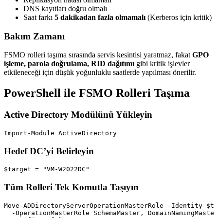
DNS kayıtları doğru olmalı
Saat farkı
5 dakikadan fazla olmamalı
(Kerberos için kritik)
Bakım Zamanı
FSMO rolleri taşıma sırasında servis kesintisi yaratmaz, fakat
GPO
işleme, parola doğrulama, RID dağıtımı
gibi kritik işlevler
etkileneceği için düşük yoğunluklu saatlerde yapılması önerilir.
PowerShell ile FSMO Rolleri Taşıma
Active Directory Modülünü Yükleyin
Hedef DC’yi Belirleyin
Tüm Rolleri Tek Komutla Taşıyın
Move-ADDirectoryServerOperationMasterRole -Identity $ta
  -OperationMasterRole SchemaMaster, DomainNamingMaster