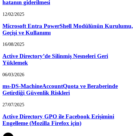
hatanın giderilmesi
12/02/2025
Microsoft Entra PowerShell Modülünün Kurulumu,
Geçişi ve Kullanımı
16/08/2025
Active Directory’de Silinmiş Nesneleri Geri
Yüklemek
06/03/2026
ms-DS-MachineAccountQuota ve Beraberinde
Getirdiği Güvenlik Riskleri
27/07/2025
Active Directory GPO ile Facebook Erişimini
Engelleme (Mozilla Firefox için)