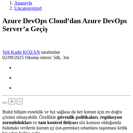
Anasayfa
Uncategorized
Azure DevOps Cloud’dan Azure DevOps
Server’a Geçiş
Veli Kadir KOZAN
tarafından
02/09/2025
Okuma süresi: 5dk, 3sn
+
-
Bulut bilişim esneklik ve hız sağlasa da her kurum için en doğru
çözüm olmayabilir. Özellikle
güvenlik politikaları
,
regülasyon
zorunlulukları
ve
tam kontrol ihtiyacı
söz konusu olduğunda
buluttaki verilerin kurum içi (on-premise) ortamlara taşınması kritik