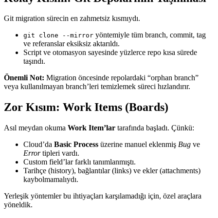
Git migration sürecin en zahmetsiz kısmıydı.
yöntemiyle tüm branch, commit, tag
git clone --mirror
ve referanslar eksiksiz aktarıldı.
Script ve otomasyon sayesinde yüzlerce repo kısa sürede
taşındı.
Önemli Not:
Migration öncesinde repolardaki “orphan branch”
veya kullanılmayan branch’leri temizlemek süreci hızlandırır.
Zor Kısım: Work Items (Boards)
Asıl meydan okuma
Work Item’lar
tarafında başladı. Çünkü:
Cloud’da
Basic Process
üzerine manuel eklenmiş
Bug
ve
Error
tipleri vardı.
Custom field’lar farklı tanımlanmıştı.
Tarihçe (history), bağlantılar (links) ve ekler (attachments)
kaybolmamalıydı.
Yerleşik yöntemler bu ihtiyaçları karşılamadığı için, özel araçlara
yöneldik.