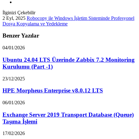
İlginizi Çekebilir
2 Eyl, 2025
Robocopy ile Windows İşletim Sisteminde Profesyonel
Dosya Kopyalama ve Yedekleme
Benzer Yazılar
04/01/2026
Ubuntu 24.04 LTS Üzerinde Zabbix 7.2 Monitoring
Kurulumu (Part -1)
23/12/2025
HPE Morpheus Enterprise v8.0.12 LTS
06/01/2026
Exchange Server 2019 Transport Database (Queue)
Taşıma İşlemi
17/02/2026