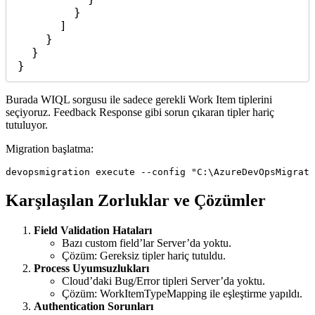
        }

      ]

    }

  }

}
Burada WIQL sorgusu ile sadece gerekli Work Item tiplerini
seçiyoruz. Feedback Response gibi sorun çıkaran tipler hariç
tutuluyor.
Migration başlatma:
Karşılaşılan Zorluklar ve Çözümler
Field Validation Hataları
Bazı custom field’lar Server’da yoktu.
Çözüm: Gereksiz tipler hariç tutuldu.
Process Uyumsuzlukları
Cloud’daki Bug/Error tipleri Server’da yoktu.
Çözüm: WorkItemTypeMapping ile eşleştirme yapıldı.
Authentication Sorunları