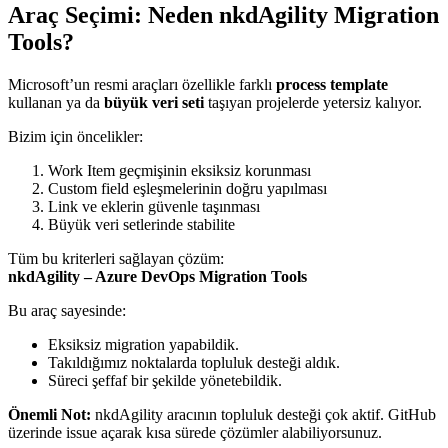
Araç Seçimi: Neden nkdAgility Migration
Tools?
Microsoft’un resmi araçları özellikle farklı
process template
kullanan ya da
büyük veri seti
taşıyan projelerde yetersiz kalıyor.
Bizim için öncelikler:
Work Item geçmişinin eksiksiz korunması
Custom field eşleşmelerinin doğru yapılması
Link ve eklerin güvenle taşınması
Büyük veri setlerinde stabilite
Tüm bu kriterleri sağlayan çözüm:
nkdAgility – Azure DevOps Migration Tools
Bu araç sayesinde:
Eksiksiz migration yapabildik.
Takıldığımız noktalarda topluluk desteği aldık.
Süreci şeffaf bir şekilde yönetebildik.
Önemli Not:
nkdAgility aracının topluluk desteği çok aktif. GitHub
üzerinde issue açarak kısa sürede çözümler alabiliyorsunuz.