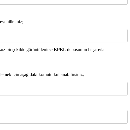
yebilirsiniz;
nsuz bir şekilde görüntülenirse
EPEL
deposunun başarıyla
klemek için aşağıdaki komutu kullanabilirsiniz;