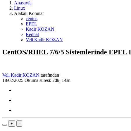
Anasayfa
Linux
Alakalı Konular
centos
EPEL
Kadir KOZAN
Redhat
Veli Kadir KOZAN
CentOS/RHEL 7/6/5 Sistemlerinde EPEL D
Veli Kadir KOZAN
tarafından
18/02/2025
Okuma süresi: 2dk, 14sn
+
-