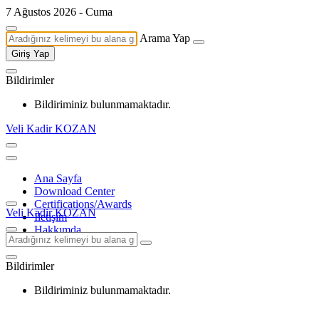
7 Ağustos 2026 - Cuma
Arama Yap
Giriş Yap
Bildirimler
Bildiriminiz bulunmamaktadır.
Veli Kadir KOZAN
Ana Sayfa
Download Center
Certifications/Awards
Veli Kadir KOZAN
İletişim
Hakkımda
Bildirimler
Bildiriminiz bulunmamaktadır.