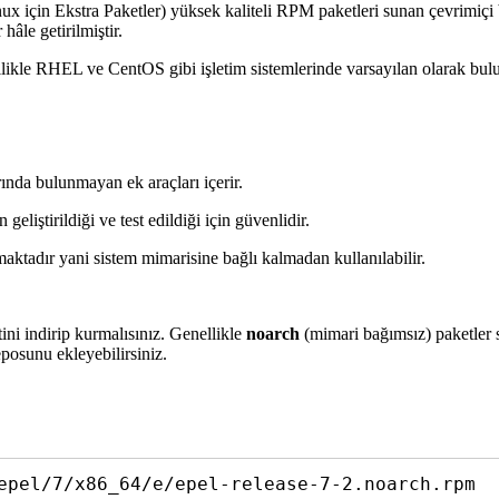
x için Ekstra Paketler) yüksek kaliteli RPM paketleri sunan çevrimiçi 
âle getirilmiştir.
ikle RHEL ve CentOS gibi işletim sistemlerinde varsayılan olarak bulu
da bulunmayan ek araçları içerir.
geliştirildiği ve test edildiği için güvenlidir.
aktadır yani sistem mimarisine bağlı kalmadan kullanılabilir.
ini indirip kurmalısınız. Genellikle
noarch
(mimari bağımsız) paketler
posunu ekleyebilirsiniz.
epel/7/x86_64/e/epel-release-7-2.noarch.rpm