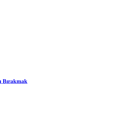
şı Bırakmak