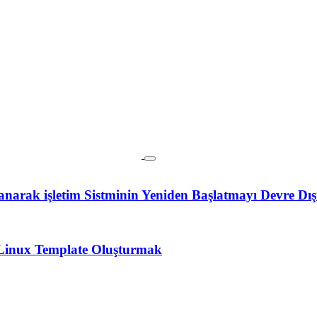
lanarak işletim Sistminin Yeniden Başlatmayı Devre Dı
Linux Template Oluşturmak