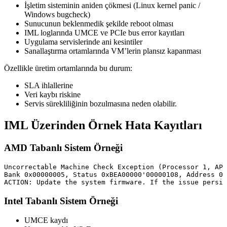
İşletim sisteminin aniden çökmesi (Linux kernel panic /
Windows bugcheck)
Sunucunun beklenmedik şekilde reboot olması
IML loglarında UMCE ve PCIe bus error kayıtları
Uygulama servislerinde ani kesintiler
Sanallaştırma ortamlarında VM’lerin plansız kapanması
Özellikle üretim ortamlarında bu durum:
SLA ihlallerine
Veri kaybı riskine
Servis sürekliliğinin bozulmasına neden olabilir.
IML Üzerinden Örnek Hata Kayıtları
AMD Tabanlı Sistem Örneği
Uncorrectable Machine Check Exception (Processor 1, API
Bank 0x00000005, Status 0xBEA00000'00000108, Address 0x
Intel Tabanlı Sistem Örneği
UMCE kaydı