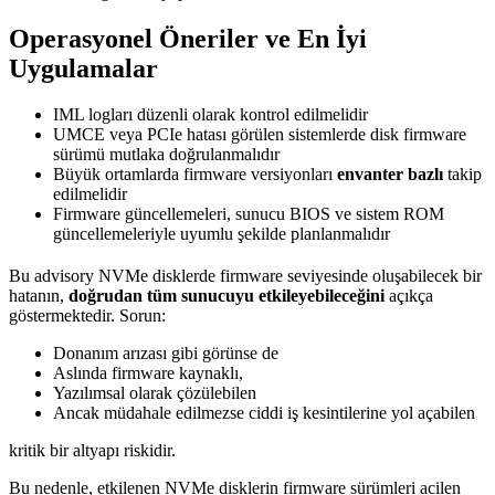
Operasyonel Öneriler ve En İyi
Uygulamalar
IML logları düzenli olarak kontrol edilmelidir
UMCE veya PCIe hatası görülen sistemlerde disk firmware
sürümü mutlaka doğrulanmalıdır
Büyük ortamlarda firmware versiyonları
envanter bazlı
takip
edilmelidir
Firmware güncellemeleri, sunucu BIOS ve sistem ROM
güncellemeleriyle uyumlu şekilde planlanmalıdır
Bu advisory NVMe disklerde firmware seviyesinde oluşabilecek bir
hatanın,
doğrudan tüm sunucuyu etkileyebileceğini
açıkça
göstermektedir. Sorun:
Donanım arızası gibi görünse de
Aslında firmware kaynaklı,
Yazılımsal olarak çözülebilen
Ancak müdahale edilmezse ciddi iş kesintilerine yol açabilen
kritik bir altyapı riskidir.
Bu nedenle, etkilenen NVMe disklerin firmware sürümleri acilen