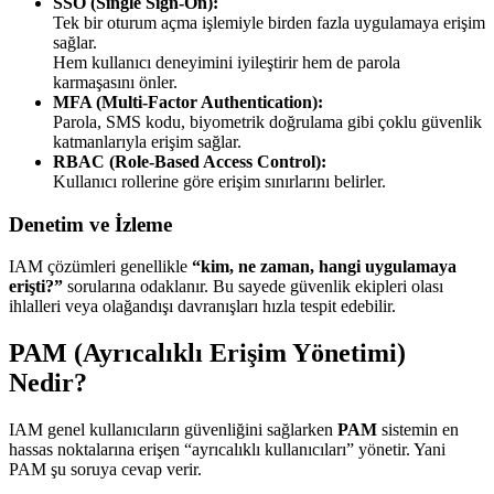
SSO (Single Sign-On):
Tek bir oturum açma işlemiyle birden fazla uygulamaya erişim
sağlar.
Hem kullanıcı deneyimini iyileştirir hem de parola
karmaşasını önler.
MFA (Multi-Factor Authentication):
Parola, SMS kodu, biyometrik doğrulama gibi çoklu güvenlik
katmanlarıyla erişim sağlar.
RBAC (Role-Based Access Control):
Kullanıcı rollerine göre erişim sınırlarını belirler.
Denetim ve İzleme
IAM çözümleri genellikle
“kim, ne zaman, hangi uygulamaya
erişti?”
sorularına odaklanır. Bu sayede güvenlik ekipleri olası
ihlalleri veya olağandışı davranışları hızla tespit edebilir.
PAM (Ayrıcalıklı Erişim Yönetimi)
Nedir?
IAM genel kullanıcıların güvenliğini sağlarken
PAM
sistemin en
hassas noktalarına erişen “ayrıcalıklı kullanıcıları” yönetir. Yani
PAM şu soruya cevap verir.