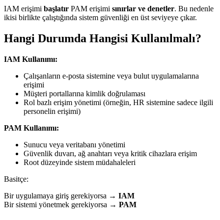
IAM erişimi
başlatır
PAM erişimi
sınırlar ve denetler
. Bu nedenle
ikisi birlikte çalıştığında sistem güvenliği en üst seviyeye çıkar.
Hangi Durumda Hangisi Kullanılmalı?
IAM Kullanımı:
Çalışanların e-posta sistemine veya bulut uygulamalarına
erişimi
Müşteri portallarına kimlik doğrulaması
Rol bazlı erişim yönetimi (örneğin, HR sistemine sadece ilgili
personelin erişimi)
PAM Kullanımı:
Sunucu veya veritabanı yönetimi
Güvenlik duvarı, ağ anahtarı veya kritik cihazlara erişim
Root düzeyinde sistem müdahaleleri
Basitçe:
Bir uygulamaya giriş gerekiyorsa →
IAM
Bir sistemi yönetmek gerekiyorsa →
PAM