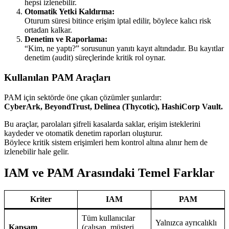
hepsi izlenebilir.
Otomatik Yetki Kaldırma:
Oturum süresi bitince erişim iptal edilir, böylece kalıcı risk
ortadan kalkar.
Denetim ve Raporlama:
“Kim, ne yaptı?” sorusunun yanıtı kayıt altındadır. Bu kayıtlar
denetim (audit) süreçlerinde kritik rol oynar.
Kullanılan PAM Araçları
PAM için sektörde öne çıkan çözümler şunlardır:
CyberArk, BeyondTrust, Delinea (Thycotic), HashiCorp Vault.
Bu araçlar, parolaları şifreli kasalarda saklar, erişim isteklerini
kaydeder ve otomatik denetim raporları oluşturur.
Böylece kritik sistem erişimleri hem kontrol altına alınır hem de
izlenebilir hale gelir.
IAM ve PAM Arasındaki Temel Farklar
Kriter
IAM
PAM
Tüm kullanıcılar
Yalnızca ayrıcalıklı
Kapsam
(çalışan, müşteri,