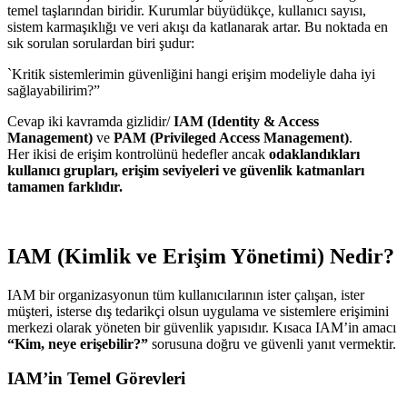
temel taşlarından biridir. Kurumlar büyüdükçe, kullanıcı sayısı,
sistem karmaşıklığı ve veri akışı da katlanarak artar. Bu noktada en
sık sorulan sorulardan biri şudur:
`Kritik sistemlerimin güvenliğini hangi erişim modeliyle daha iyi
sağlayabilirim?”
Cevap iki kavramda gizlidir/
IAM (Identity & Access
Management)
ve
PAM (Privileged Access Management)
.
Her ikisi de erişim kontrolünü hedefler ancak
odaklandıkları
kullanıcı grupları, erişim seviyeleri ve güvenlik katmanları
tamamen farklıdır.
IAM (Kimlik ve Erişim Yönetimi) Nedir?
IAM bir organizasyonun tüm kullanıcılarının ister çalışan, ister
müşteri, isterse dış tedarikçi olsun uygulama ve sistemlere erişimini
merkezi olarak yöneten bir güvenlik yapısıdır. Kısaca IAM’in amacı
“Kim, neye erişebilir?”
sorusuna doğru ve güvenli yanıt vermektir.
IAM’in Temel Görevleri