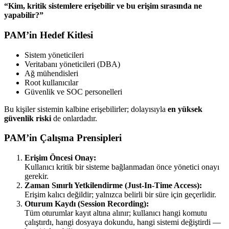
“Kim, kritik sistemlere erişebilir ve bu erişim sırasında ne
yapabilir?”
PAM’in Hedef Kitlesi
Sistem yöneticileri
Veritabanı yöneticileri (DBA)
Ağ mühendisleri
Root kullanıcılar
Güvenlik ve SOC personelleri
Bu kişiler sistemin kalbine erişebilirler; dolayısıyla
en yüksek
güvenlik riski
de onlardadır.
PAM’in Çalışma Prensipleri
Erişim Öncesi Onay:
Kullanıcı kritik bir sisteme bağlanmadan önce yönetici onayı
gerekir.
Zaman Sınırlı Yetkilendirme (Just-In-Time Access):
Erişim kalıcı değildir; yalnızca belirli bir süre için geçerlidir.
Oturum Kaydı (Session Recording):
Tüm oturumlar kayıt altına alınır; kullanıcı hangi komutu
çalıştırdı, hangi dosyaya dokundu, hangi sistemi değiştirdi —