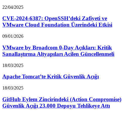
22/04/2025
CVE-2024-6387: OpenSSH’deki Zafiyeti ve
VMware Cloud Foundation Üzerindeki Etkisi
09/01/2026
VMware by Broadcom 0-Day Açıkları: Kritik
Sanallaştırma Altyapıları Acilen Güncellenmeli
18/03/2025
Apache Tomcat’te Kritik Güvenlik Açığı
18/03/2025
GitHub Eylem Zincirindeki (Action Compromise)
Güvenlik Açığı 23.000 Depoyu Tehlikeye Attı