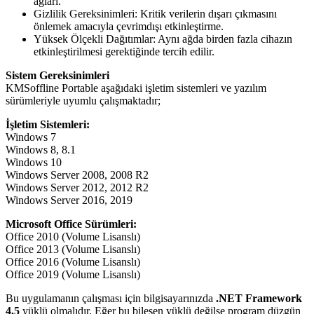
ağları.
Gizlilik Gereksinimleri: Kritik verilerin dışarı çıkmasını
önlemek amacıyla çevrimdışı etkinleştirme.
Yüksek Ölçekli Dağıtımlar: Aynı ağda birden fazla cihazın
etkinleştirilmesi gerektiğinde tercih edilir.
Sistem Gereksinimleri
KMSoffline Portable aşağıdaki işletim sistemleri ve yazılım
sürümleriyle uyumlu çalışmaktadır;
İşletim Sistemleri:
Windows 7
Windows 8, 8.1
Windows 10
Windows Server 2008, 2008 R2
Windows Server 2012, 2012 R2
Windows Server 2016, 2019
Microsoft Office Sürümleri:
Office 2010 (Volume Lisanslı)
Office 2013 (Volume Lisanslı)
Office 2016 (Volume Lisanslı)
Office 2019 (Volume Lisanslı)
Bu uygulamanın çalışması için bilgisayarınızda
.NET Framework
4.5
yüklü olmalıdır. Eğer bu bileşen yüklü değilse program düzgün