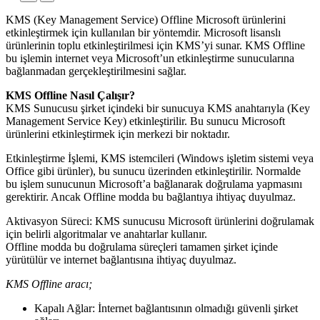
KMS (Key Management Service) Offline Microsoft ürünlerini
etkinleştirmek için kullanılan bir yöntemdir. Microsoft lisanslı
ürünlerinin toplu etkinleştirilmesi için KMS’yi sunar. KMS Offline
bu işlemin internet veya Microsoft’un etkinleştirme sunucularına
bağlanmadan gerçekleştirilmesini sağlar.
KMS Offline Nasıl Çalışır?
KMS Sunucusu şirket içindeki bir sunucuya KMS anahtarıyla (Key
Management Service Key) etkinleştirilir. Bu sunucu Microsoft
ürünlerini etkinleştirmek için merkezi bir noktadır.
Etkinleştirme İşlemi, KMS istemcileri (Windows işletim sistemi veya
Office gibi ürünler), bu sunucu üzerinden etkinleştirilir. Normalde
bu işlem sunucunun Microsoft’a bağlanarak doğrulama yapmasını
gerektirir. Ancak Offline modda bu bağlantıya ihtiyaç duyulmaz.
Aktivasyon Süreci: KMS sunucusu Microsoft ürünlerini doğrulamak
için belirli algoritmalar ve anahtarlar kullanır.
Offline modda bu doğrulama süreçleri tamamen şirket içinde
yürütülür ve internet bağlantısına ihtiyaç duyulmaz.
KMS Offline aracı;
Kapalı Ağlar: İnternet bağlantısının olmadığı güvenli şirket