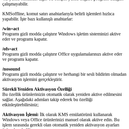
çalışmayabilir.
KMSoffline, komut satırı anahtarlarıyla belirli işlemleri hızlıca
yapabilir. İşte bazı kullanışlı anahtarlar:
/win=act
Programı gizli modda çalıştırır Windows işletim sisteminizi aktive
eder ve programı kapatır.
/ofs=act
Programı gizli modda çalıştırır Office uygulamalarınızı aktive eder
ve programı kapatır.
/nosound
Programı gizli modda çalıştırır ve herhangi bir sesli bildirim olmadan
aktivasyon işlemini gerçekleştirir.
Sürekli Yeniden Aktivasyon Özelliği
Bu özellik ürünlerinizin otomatik olarak yeniden aktive edilmesini
sağlar. Aşağıdaki adımları takip ederek bu özelliği
etkinleştirebilirsiniz;
Aktivasyon İşlemi:
İlk olarak KMS emülatörünü kullanarak
Windows veya Office ürünlerinizi manuel olarak aktive edin. Bu
işlem sırasında gerekli olan otomatik yeniden aktivasyon ayarları