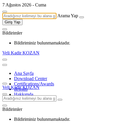
7 Ağustos 2026 - Cuma
Arama Yap
Giriş Yap
Bildirimler
Bildiriminiz bulunmamaktadır.
Veli Kadir KOZAN
Ana Sayfa
Download Center
Certifications/Awards
Veli Kadir KOZAN
İletişim
Hakkımda
Bildirimler
Bildiriminiz bulunmamaktadır.