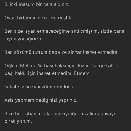
Bilinki masum bir canı aldınız.
Oysa birbirimize söz vermiştik.
Ben size isyan etmeyeceğime andiçmiştim, sizde bana
kıymayacağınıza.
Ben sözümü tuttum baba ve zinhar ihanet etmedim.
Oğlum Mehmet’in başı hakkı için, kızım Nergizşah’ın
başı hakkı için ihanet etmedim. Etmem!
Fakat siz sözünüzden döndünüz.
Asla yapmam dediğinizi yaptınız.
Size bir babanın evladına kıydığı bu zalim dünyayı
bırakıyorum.