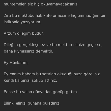
muhtemelen siz hiç okuyamayacaksınız.
Zira bu mektubu hakikate ermesine hiç ummadığım bir
istikbale yazıyorum.
Arzum dileğim budur.
Dileğim gerçekleşmez ve bu mektup elinize geçerse,
bana kıymışsınız demektir.
Ey Hünkarım,
Ey canım babam bu satırları okuduğunuza göre, siz
kendi kalbinizi söküp attınız.
Bense bu yalan dünyadan göçüp gittim.
Bilinki elinizi günaha buladınız.