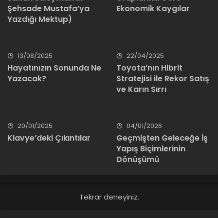
Şehsade Mustafa’ya
Ekonomik Kaygılar
Yazdığı Mektup)
13/08/2025
22/04/2025
Hayatınızın Sonunda Ne
Toyota’nın Hibrit
Yazacak?
Stratejisi ile Rekor Satış
ve Karın Sırrı
20/01/2025
04/01/2026
Klavye’deki Çıkıntılar
Geçmişten Geleceğe İş
Yapış Biçimlerinin
Dönüşümü
Tekrar deneyiniz.