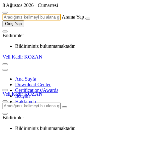
8 Ağustos 2026 - Cumartesi
Arama Yap
Giriş Yap
Bildirimler
Bildiriminiz bulunmamaktadır.
Veli Kadir KOZAN
Ana Sayfa
Download Center
Certifications/Awards
Veli Kadir KOZAN
İletişim
Hakkımda
Bildirimler
Bildiriminiz bulunmamaktadır.