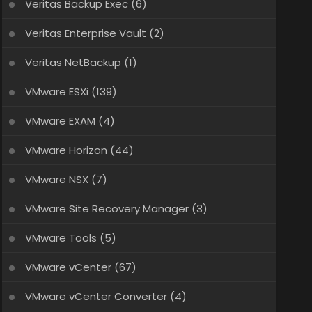
Veritas Backup Exec
(6)
Veritas Enterprise Vault
(2)
Veritas NetBackup
(1)
VMware ESXi
(139)
VMware EXAM
(4)
VMware Horizon
(44)
VMware NSX
(7)
VMware Site Recovery Manager
(3)
VMware Tools
(5)
VMware vCenter
(67)
VMware vCenter Converter
(4)