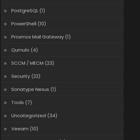
PostgreSQL
(1)
PowerShell
(10)
Proxmox Mail Gateway
(1)
Qumulo
(4)
SCCM / MECM
(23)
Security
(22)
Sonatype Nexus
(1)
Tools
(7)
Uncategorized
(34)
Veeam
(10)