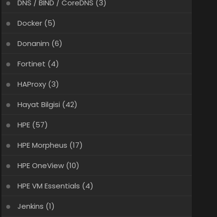
DNS / BIND / CoreDNS
(3)
Docker
(5)
Donanim
(6)
Fortinet
(4)
HAProxy
(3)
Hayat Bilgisi
(42)
HPE
(57)
HPE Morpheus
(17)
HPE OneView
(10)
HPE VM Essentials
(4)
Jenkins
(1)