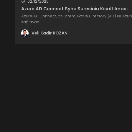
02/12/2025
Azure AD Connect Sync Süresinin Kısaltılması
Azure AD Connect, on-prem Active Directory (AD) ile Azur
sağlayan…
Veli Kadir KOZAN