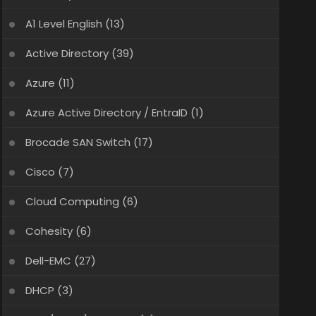
A1 Level English
(13)
Active Directory
(39)
Azure
(11)
Azure Active Directory / EntraID
(1)
Brocade SAN Switch
(17)
Cisco
(7)
Cloud Computing
(6)
Cohesity
(6)
Dell-EMC
(27)
DHCP
(3)