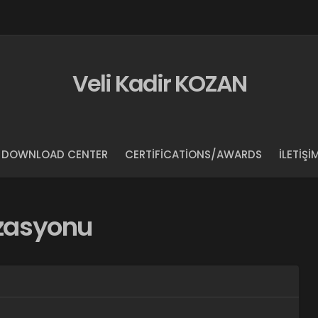
Veli Kadir KOZAN
DOWNLOAD CENTER
CERTIFICATIONS/AWARDS
İLETIŞI
izasyonu