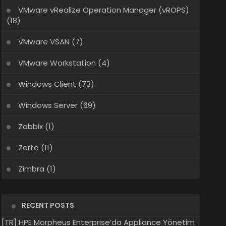
VMware vRealize Operation Manager (vROPS)
(18)
VMware VSAN
(7)
VMware Workstation
(4)
Windows Client
(73)
Windows Server
(69)
Zabbix
(1)
Zerto
(11)
Zimbra
(1)
RECENT POSTS
[TR] HPE Morpheus Enterprise’da Appliance Yönetim