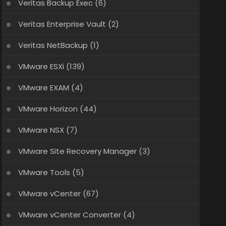
Veritas Backup Exec
(6)
Veritas Enterprise Vault
(2)
Veritas NetBackup
(1)
VMware ESXi
(139)
VMware EXAM
(4)
VMware Horizon
(44)
VMware NSX
(7)
VMware Site Recovery Manager
(3)
VMware Tools
(5)
VMware vCenter
(67)
VMware vCenter Converter
(4)