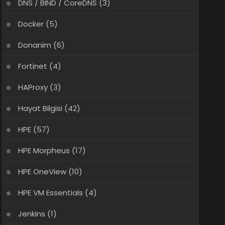
DNS / BIND / CoreDNS
(3)
Docker
(5)
Donanim
(6)
Fortinet
(4)
HAProxy
(3)
Hayat Bilgisi
(42)
HPE
(57)
HPE Morpheus
(17)
HPE OneView
(10)
HPE VM Essentials
(4)
Jenkins
(1)