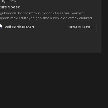
10/08/2021
zure Speed
gulamanızı barındırmak için doğru Azure veri merkezini
çmek, makul düzeyde gecikme süresi elde etmek oldukça…
Veli Kadir KOZAN
DEVAMINI OKU