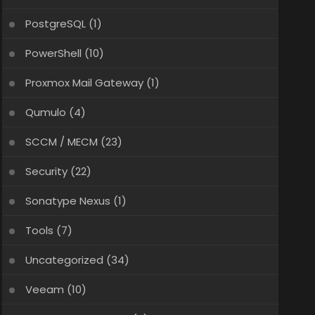
PostgreSQL
(1)
PowerShell
(10)
Proxmox Mail Gateway
(1)
Qumulo
(4)
SCCM / MECM
(23)
Security
(22)
Sonatype Nexus
(1)
Tools
(7)
Uncategorized
(34)
Veeam
(10)