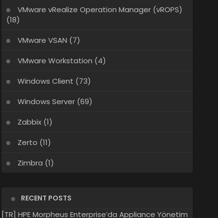
VMware vRealize Operation Manager (vROPS)
(18)
VMware VSAN
(7)
VMware Workstation
(4)
Windows Client
(73)
Windows Server
(69)
Zabbix
(1)
Zerto
(11)
Zimbra
(1)
RECENT POSTS
[TR] HPE Morpheus Enterprise’da Appliance Yönetim