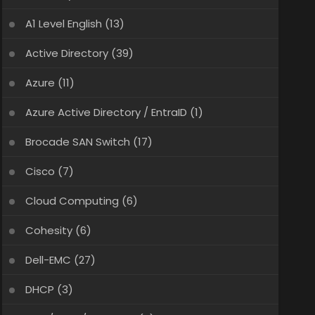
A1 Level English
(13)
Active Directory
(39)
Azure
(11)
Azure Active Directory / EntraID
(1)
Brocade SAN Switch
(17)
Cisco
(7)
Cloud Computing
(6)
Cohesity
(6)
Dell-EMC
(27)
DHCP
(3)