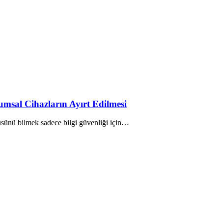
sal Cihazların Ayırt Edilmesi
tüsünü bilmek sadece bilgi güvenliği için…