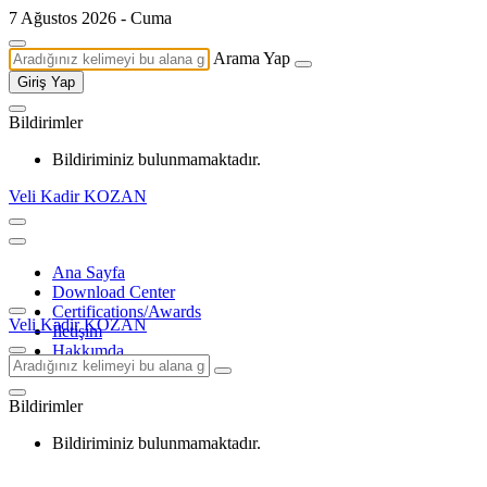
7 Ağustos 2026 - Cuma
Arama Yap
Giriş Yap
Bildirimler
Bildiriminiz bulunmamaktadır.
Veli Kadir KOZAN
Ana Sayfa
Download Center
Certifications/Awards
Veli Kadir KOZAN
İletişim
Hakkımda
Bildirimler
Bildiriminiz bulunmamaktadır.