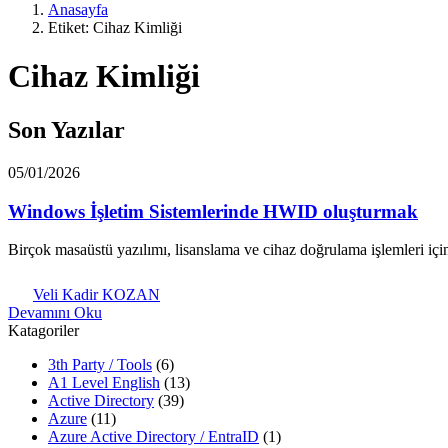
Anasayfa
Etiket: Cihaz Kimliği
Cihaz Kimliği
Son Yazılar
05/01/2026
Windows İşletim Sistemlerinde HWID oluşturmak
Birçok masaüstü yazılımı, lisanslama ve cihaz doğrulama işlemleri i
Veli Kadir KOZAN
Devamını Oku
Katagoriler
3th Party / Tools
(6)
A1 Level English
(13)
Active Directory
(39)
Azure
(11)
Azure Active Directory / EntraID
(1)