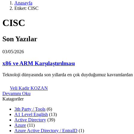
Anasayfa
Etiket: CISC
CISC
Son Yazılar
03/05/2026
x86 ve ARM Karşılaştırılması
Teknoloji dünyasında son yıllarda en çok duyduğumuz kavramlardan
Veli Kadir KOZAN
Devamını Oku
Katagoriler
3th Party / Tools
(6)
A1 Level English
(13)
Active Directory
(39)
Azure
(11)
Azure Active Directory / EntraID
(1)