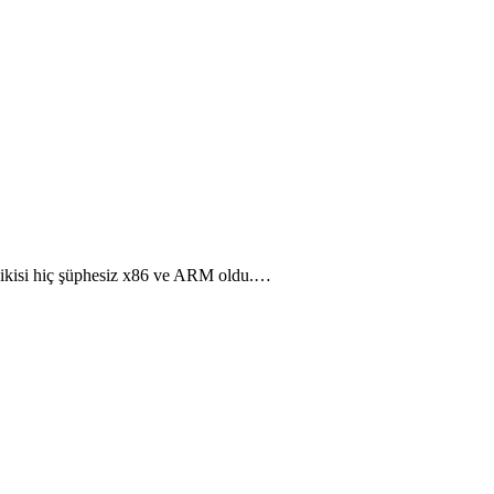
 ikisi hiç şüphesiz x86 ve ARM oldu.…