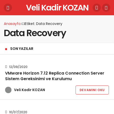
Veli Kadir KOZAN
Anasayfa
Etiket: Data Recovery
Data Recovery
SON YAZILAR
12/09/2020
VMware Horizon 7.12 Replica Connection Server
Sistem Gereksinimi ve Kurulumu
Veli Kadir KOZAN
DEVAMINI OKU
10/07/2020