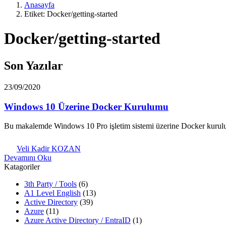
Anasayfa
Etiket: Docker/getting-started
Docker/getting-started
Son Yazılar
23/09/2020
Windows 10 Üzerine Docker Kurulumu
Bu makalemde Windows 10 Pro işletim sistemi üzerine Docker kur
Veli Kadir KOZAN
Devamını Oku
Katagoriler
3th Party / Tools
(6)
A1 Level English
(13)
Active Directory
(39)
Azure
(11)
Azure Active Directory / EntraID
(1)