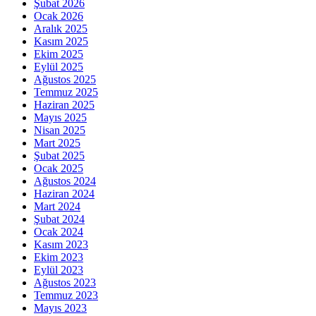
Şubat 2026
Ocak 2026
Aralık 2025
Kasım 2025
Ekim 2025
Eylül 2025
Ağustos 2025
Temmuz 2025
Haziran 2025
Mayıs 2025
Nisan 2025
Mart 2025
Şubat 2025
Ocak 2025
Ağustos 2024
Haziran 2024
Mart 2024
Şubat 2024
Ocak 2024
Kasım 2023
Ekim 2023
Eylül 2023
Ağustos 2023
Temmuz 2023
Mayıs 2023