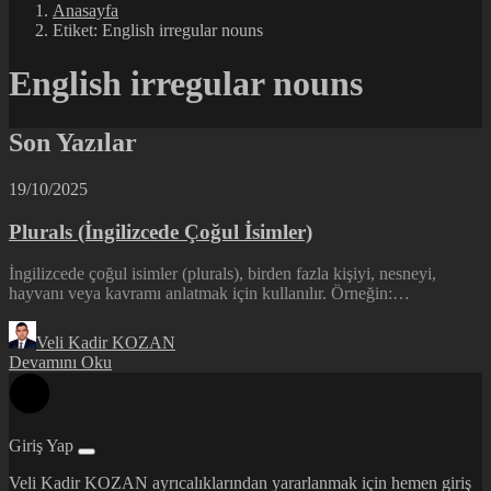
Anasayfa
Etiket: English irregular nouns
English irregular nouns
Son Yazılar
19/10/2025
Plurals (İngilizcede Çoğul İsimler)
İngilizcede çoğul isimler (plurals), birden fazla kişiyi, nesneyi,
hayvanı veya kavramı anlatmak için kullanılır. Örneğin:…
Veli Kadir KOZAN
Devamını Oku
Giriş Yap
Veli Kadir KOZAN ayrıcalıklarından yararlanmak için hemen giriş