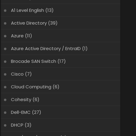
A1 Level English
(13)
Active Directory
(39)
Azure
(11)
Azure Active Directory / EntraID
(1)
Brocade SAN Switch
(17)
Cisco
(7)
Cloud Computing
(6)
Cohesity
(6)
Dell-EMC
(27)
DHCP
(3)