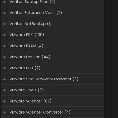
Veritas Backup Exec
(6)
Veritas Enterprise Vault
(2)
Veritas NetBackup
(1)
VMware ESXi
(139)
VMware EXAM
(4)
VMware Horizon
(44)
VMware NSX
(7)
VMware Site Recovery Manager
(3)
VMware Tools
(5)
VMware vCenter
(67)
VMware vCenter Converter
(4)