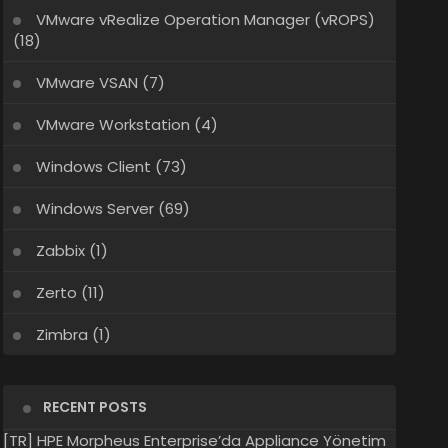
VMware vRealize Operation Manager (vROPS)
(18)
VMware VSAN
(7)
VMware Workstation
(4)
Windows Client
(73)
Windows Server
(69)
Zabbix
(1)
Zerto
(11)
Zimbra
(1)
RECENT POSTS
[TR] HPE Morpheus Enterprise’da Appliance Yönetim