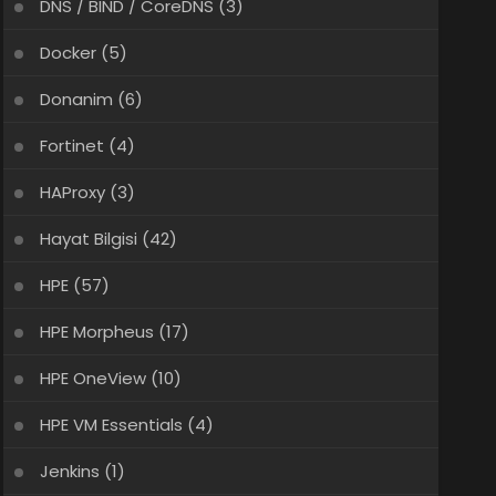
DNS / BIND / CoreDNS
(3)
Docker
(5)
Donanim
(6)
Fortinet
(4)
HAProxy
(3)
Hayat Bilgisi
(42)
HPE
(57)
HPE Morpheus
(17)
HPE OneView
(10)
HPE VM Essentials
(4)
Jenkins
(1)