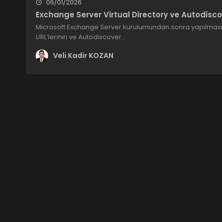
06/01/2026
Exchange Server Virtual Directory ve Autodisc
Microsoft Exchange Server kurulumundan sonra yapılması ge
URL’lerinin ve Autodiscover…
Veli Kadir KOZAN