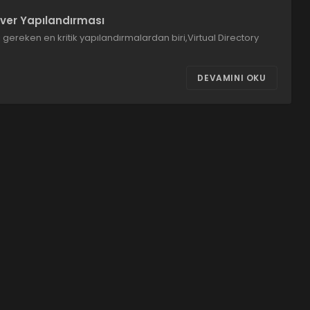
over Yapılandırması
reken en kritik yapılandırmalardan biri,Virtual Directory
DEVAMINI OKU