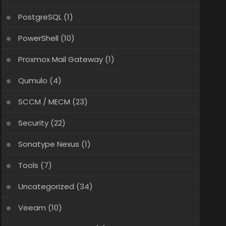
PostgreSQL
(1)
PowerShell
(10)
Proxmox Mail Gateway
(1)
Qumulo
(4)
SCCM / MECM
(23)
Security
(22)
Sonatype Nexus
(1)
Tools
(7)
Uncategorized
(34)
Veeam
(10)