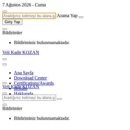
7 Ağustos 2026 - Cuma
Arama Yap
Giriş Yap
Bildirimler
Bildiriminiz bulunmamaktadır.
Veli Kadir KOZAN
Ana Sayfa
Download Center
Certifications/Awards
Veli Kadir KOZAN
İletişim
Hakkımda
Bildirimler
Bildiriminiz bulunmamaktadır.