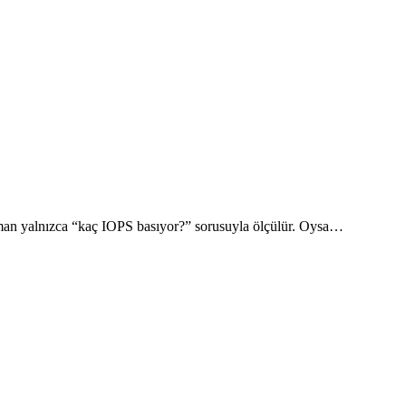
aman yalnızca “kaç IOPS basıyor?” sorusuyla ölçülür. Oysa…