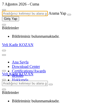
7 Ağustos 2026 - Cuma
Arama Yap
Giriş Yap
Bildirimler
Bildiriminiz bulunmamaktadır.
Veli Kadir KOZAN
Ana Sayfa
Download Center
Certifications/Awards
Veli Kadir KOZAN
İletişim
Hakkımda
Bildirimler
Bildiriminiz bulunmamaktadır.