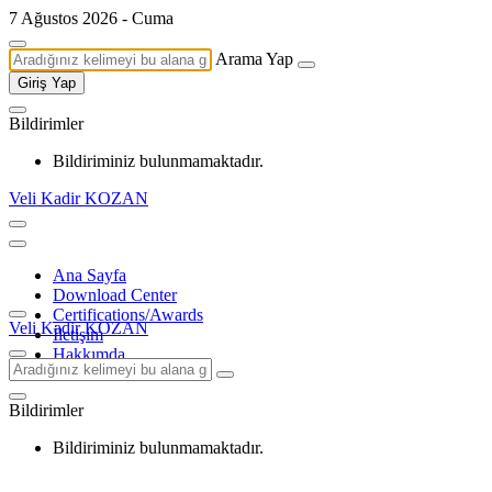
7 Ağustos 2026 - Cuma
Arama Yap
Giriş Yap
Bildirimler
Bildiriminiz bulunmamaktadır.
Veli Kadir KOZAN
Ana Sayfa
Download Center
Certifications/Awards
Veli Kadir KOZAN
İletişim
Hakkımda
Bildirimler
Bildiriminiz bulunmamaktadır.