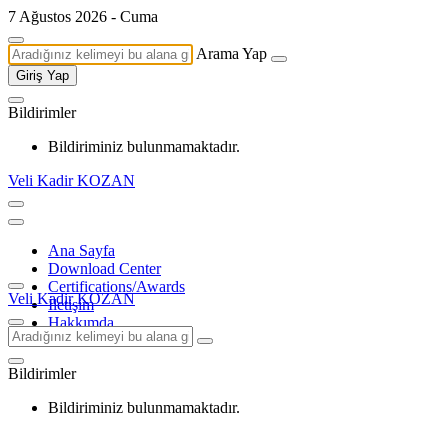
7 Ağustos 2026 - Cuma
Arama Yap
Giriş Yap
Bildirimler
Bildiriminiz bulunmamaktadır.
Veli Kadir KOZAN
Ana Sayfa
Download Center
Certifications/Awards
Veli Kadir KOZAN
İletişim
Hakkımda
Bildirimler
Bildiriminiz bulunmamaktadır.