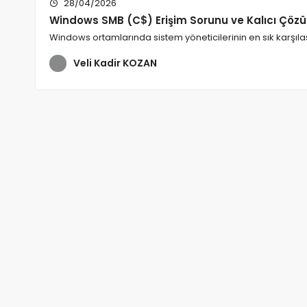
28/04/2026
Windows SMB (C$) Erişim Sorunu ve Kalıcı Çöz
Windows ortamlarında sistem yöneticilerinin en sık karşıl
Veli Kadir KOZAN