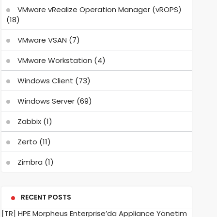
VMware vRealize Operation Manager (vROPS)
(18)
VMware VSAN
(7)
VMware Workstation
(4)
Windows Client
(73)
Windows Server
(69)
Zabbix
(1)
Zerto
(11)
Zimbra
(1)
RECENT POSTS
[TR] HPE Morpheus Enterprise’da Appliance Yönetim