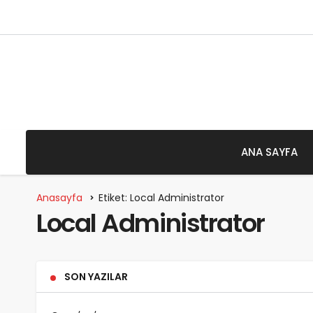
8 Ağustos 2026 - Cumartesi
ANA SAYFA
Anasayfa
Etiket: Local Administrator
Local Administrator
SON YAZILAR