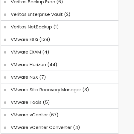
Veritas Backup Exec
(6)
Veritas Enterprise Vault
(2)
Veritas NetBackup
(1)
VMware ESXi
(139)
VMware EXAM
(4)
VMware Horizon
(44)
VMware NSX
(7)
VMware Site Recovery Manager
(3)
VMware Tools
(5)
VMware vCenter
(67)
VMware vCenter Converter
(4)