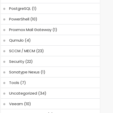
PostgreSQL
(1)
PowerShell
(10)
Proxmox Mail Gateway
(1)
Qumulo
(4)
SCCM / MECM
(23)
Security
(22)
Sonatype Nexus
(1)
Tools
(7)
Uncategorized
(34)
Veeam
(10)