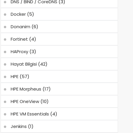
DNS / BIND / CoreDNS
(3)
Docker
(5)
Donanim
(6)
Fortinet
(4)
HAProxy
(3)
Hayat Bilgisi
(42)
HPE
(57)
HPE Morpheus
(17)
HPE OneView
(10)
HPE VM Essentials
(4)
Jenkins
(1)