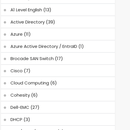
A1 Level English
(13)
Active Directory
(39)
Azure
(11)
Azure Active Directory / EntraID
(1)
Brocade SAN Switch
(17)
Cisco
(7)
Cloud Computing
(6)
Cohesity
(6)
Dell-EMC
(27)
DHCP
(3)