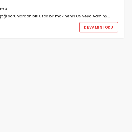
ümü
aştığı sorunlardan biri uzak bir makinenin C$ veya Admin$…
DEVAMINI OKU