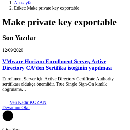
Anasayfa
Etiket: Make private key exportable
Make private key exportable
Son Yazılar
12/09/2020
VMware Horizon Enrollment Server, Active
Directory CA’den Sertifika isteğinin yapılması
Enrollment Server için Active Directory Certificate Authority
sertifikası oldukça önemlidir. True Single Sign-On kimlik
doğrulama…
Veli Kadir KOZAN
Devamını Oku
Giriş Yap