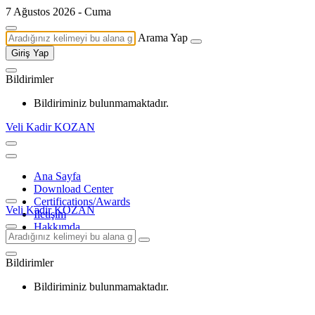
7 Ağustos 2026 - Cuma
Arama Yap
Giriş Yap
Bildirimler
Bildiriminiz bulunmamaktadır.
Veli Kadir KOZAN
Ana Sayfa
Download Center
Certifications/Awards
Veli Kadir KOZAN
İletişim
Hakkımda
Bildirimler
Bildiriminiz bulunmamaktadır.