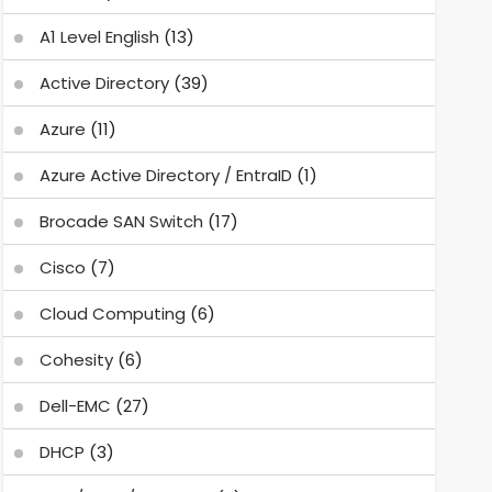
A1 Level English
(13)
Active Directory
(39)
Azure
(11)
Azure Active Directory / EntraID
(1)
Brocade SAN Switch
(17)
Cisco
(7)
Cloud Computing
(6)
Cohesity
(6)
Dell-EMC
(27)
DHCP
(3)