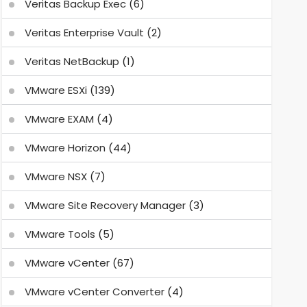
Veritas Backup Exec
(6)
Veritas Enterprise Vault
(2)
Veritas NetBackup
(1)
VMware ESXi
(139)
VMware EXAM
(4)
VMware Horizon
(44)
VMware NSX
(7)
VMware Site Recovery Manager
(3)
VMware Tools
(5)
VMware vCenter
(67)
VMware vCenter Converter
(4)