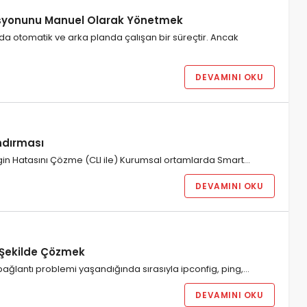
kasyonunu Manuel Olarak Yönetmek
da otomatik ve arka planda çalışan bir süreçtir. Ancak
DEVAMINI OKU
ndırması
gin Hatasını Çözme (CLI ile) Kurumsal ortamlarda Smart…
DEVAMINI OKU
lı Şekilde Çözmek
r bağlantı problemi yaşandığında sırasıyla ipconfig, ping,…
DEVAMINI OKU