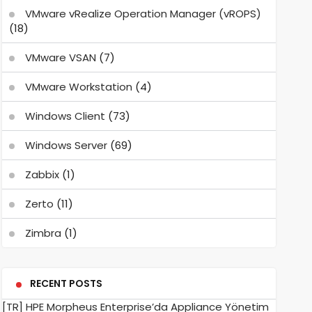
VMware vRealize Operation Manager (vROPS)
(18)
VMware VSAN
(7)
VMware Workstation
(4)
Windows Client
(73)
Windows Server
(69)
Zabbix
(1)
Zerto
(11)
Zimbra
(1)
RECENT POSTS
[TR] HPE Morpheus Enterprise’da Appliance Yönetim