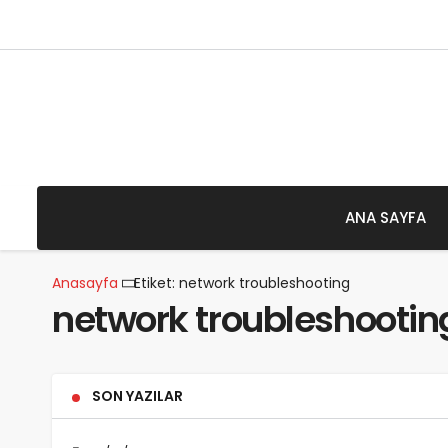
7 Ağustos 2026 - Cuma
ANA SAYFA
Anasayfa
Etiket: network troubleshooting
network troubleshootin
SON YAZILAR