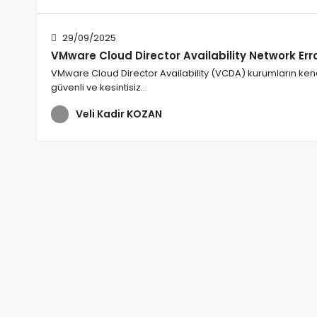
29/09/2025
VMware Cloud Director Availability Network Er
VMware Cloud Director Availability (VCDA) kurumların ken
güvenli ve kesintisiz…
Veli Kadir KOZAN