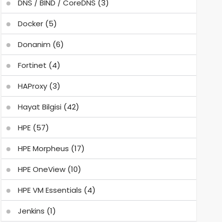
DNS / BIND / CoreDNS
(3)
Docker
(5)
Donanim
(6)
Fortinet
(4)
HAProxy
(3)
Hayat Bilgisi
(42)
HPE
(57)
HPE Morpheus
(17)
HPE OneView
(10)
HPE VM Essentials
(4)
Jenkins
(1)