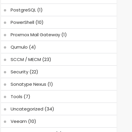
PostgreSQL
(1)
PowerShell
(10)
Proxmox Mail Gateway
(1)
Qumulo
(4)
SCCM / MECM
(23)
Security
(22)
Sonatype Nexus
(1)
Tools
(7)
Uncategorized
(34)
Veeam
(10)