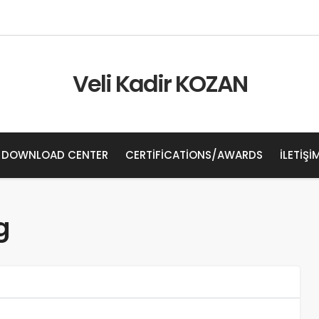
Veli Kadir KOZAN
DOWNLOAD CENTER
CERTIFICATIONS/AWARDS
İLETIŞI
g