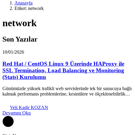
Anasayfa
Etiket: network
network
Son Yazılar
10/01/2026
Red Hat / CentOS Linux 9 Üzerinde HAProxy ile
SSL Termination, Load Balancing ve Monitoring
(Stats) Kurulumu
Günümüzde yüksek trafikli web servislerinde tek bir sunucuya bağlı
kalmak performans problemlerine, kesintilere ve ölçeklenebilirlik…
Veli Kadir KOZAN
Devamını Oku