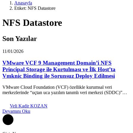
Anasayfa
Etiket: NFS Datastore
NFS Datastore
Son Yazılar
11/01/2026
VMware VCF 9 Management Domain’i NFS
Principal Storage ile Kurtulması ve İlk Host’ta
Vmknic Binding ile Sorunsuz Deploy Edilmesi
VMware Cloud Foundation (VCF) özellikle kurumsal veri
merkezlerinde “uçtan uca yazılım tanımlı veri merkezi (SDDC)”…
Veli Kadir KOZAN
Devamını Oku