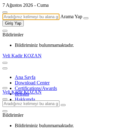
7 Ağustos 2026 - Cuma
Arama Yap
Giriş Yap
Bildirimler
Bildiriminiz bulunmamaktadır.
Veli Kadir KOZAN
Ana Sayfa
Download Center
Certifications/Awards
Veli Kadir KOZAN
İletişim
Hakkımda
Bildirimler
Bildiriminiz bulunmamaktadır.