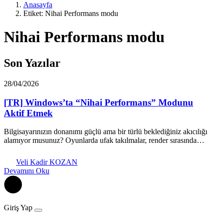
Anasayfa
Etiket: Nihai Performans modu
Nihai Performans modu
Son Yazılar
28/04/2026
[TR] Windows’ta “Nihai Performans” Modunu
Aktif Etmek
Bilgisayarınızın donanımı güçlü ama bir türlü beklediğiniz akıcılığı
alamıyor musunuz? Oyunlarda ufak takılmalar, render sırasında…
Veli Kadir KOZAN
Devamını Oku
Giriş Yap