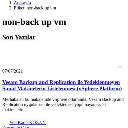
Anasayfa
Etiket: non-back up vm
non-back up vm
Son Yazılar
07/07/2021
Veeam Backup and Replication ile Yedeklenmeyen
Sanal Makinelerin Listelenmesi (vSphere Platform)
Merhabalar, bu makalemde vSphere ortamında, Veeam Backup and
Replication uygulaması ile yedeklemesi yapılmayan sanal
makinelerin…
Veli Kadir KOZAN
Devamını Oku