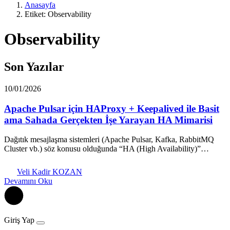
Anasayfa
Etiket: Observability
Observability
Son Yazılar
10/01/2026
Apache Pulsar için HAProxy + Keepalived ile Basit
ama Sahada Gerçekten İşe Yarayan HA Mimarisi
Dağıtık mesajlaşma sistemleri (Apache Pulsar, Kafka, RabbitMQ
Cluster vb.) söz konusu olduğunda “HA (High Availability)”…
Veli Kadir KOZAN
Devamını Oku
Giriş Yap