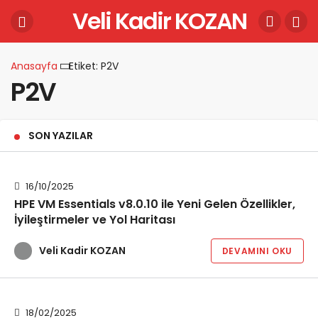
Veli Kadir KOZAN
Anasayfa
Etiket: P2V
P2V
SON YAZILAR
16/10/2025
HPE VM Essentials v8.0.10 ile Yeni Gelen Özellikler,
İyileştirmeler ve Yol Haritası
Veli Kadir KOZAN
DEVAMINI OKU
18/02/2025